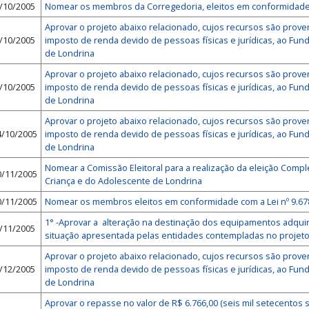
/10/2005
Nomear os membros da Corregedoria, eleitos em conformidade 
Aprovar o projeto abaixo relacionado, cujos recursos são prove
/10/2005
imposto de renda devido de pessoas físicas e jurídicas, ao Fun
de Londrina
Aprovar o projeto abaixo relacionado, cujos recursos são prove
/10/2005
imposto de renda devido de pessoas físicas e jurídicas, ao Fun
de Londrina
Aprovar o projeto abaixo relacionado, cujos recursos são prove
/10/2005
imposto de renda devido de pessoas físicas e jurídicas, ao Fun
de Londrina
Nomear a Comissão Eleitoral para a realização da eleição Comp
/11/2005
Criança e do Adolescente de Londrina
/11/2005
Nomear os membros eleitos em conformidade com a Lei nº 9.6
1° -Aprovar a alteração na destinação dos equipamentos adqu
/11/2005
situação apresentada pelas entidades contempladas no projet
Aprovar o projeto abaixo relacionado, cujos recursos são prove
/12/2005
imposto de renda devido de pessoas físicas e jurídicas, ao Fun
de Londrina
Aprovar o repasse no valor de R$ 6.766,00 (seis mil setecentos 