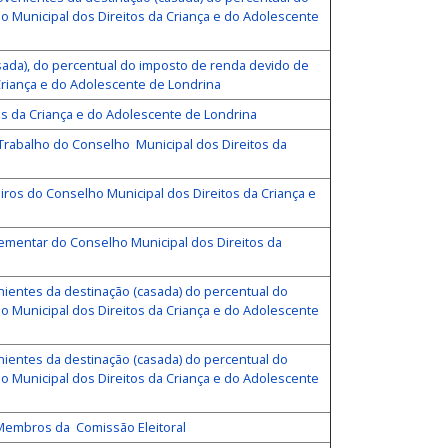
do Municipal dos Direitos da Criança e do Adolescente
sada), do percentual do imposto de renda devido de
 Criança e do Adolescente de Londrina
os da Criança e do Adolescente de Londrina
abalho do Conselho Municipal dos Direitos da
os do Conselho Municipal dos Direitos da Criança e
lementar do Conselho Municipal dos Direitos da
nientes da destinação (casada) do percentual do
do Municipal dos Direitos da Criança e do Adolescente
nientes da destinação (casada) do percentual do
do Municipal dos Direitos da Criança e do Adolescente
 Membros da Comissão Eleitoral