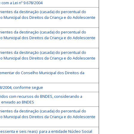
com a Lei nº 9.678/2004
nientes da destinação (casada) do percentual do
do Municipal dos Direitos da Criança e do Adolescente
nientes da destinação (casada) do percentual do
do Municipal dos Direitos da Criança e do Adolescente
nientes da destinação (casada) do percentual do
do Municipal dos Direitos da Criança e do Adolescente
lementar do Conselho Municipal dos Direitos da
78/2004, conforme segue
iridos com recursos do BNDES, considerando a
o enviado ao BNDES
nientes da destinação (casada) do percentual do
do Municipal dos Direitos da Criança e do Adolescente
sessenta e seis reais) para a entidade Núcleo Social