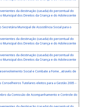
rovenientes da destinação (casada) do percentual do
do Municipal dos Direitos da Criança e do Adolescente
 Secretária Municipal de Assistência Social para o
rovenientes da destinação (casada) do percentual do
do Municipal dos Direitos da Criança e do Adolescente
rovenientes da destinação (casada) do percentual do
do Municipal dos Direitos da Criança e do Adolescente
esenvolvimento Social e Combate a Fome , através de
Conselheiros Tutelares eleitos para a Gestão 2005 –
membro da Comissão de Acompanhamento e Controle do
rovenientes da destinação (casada) do percentual do