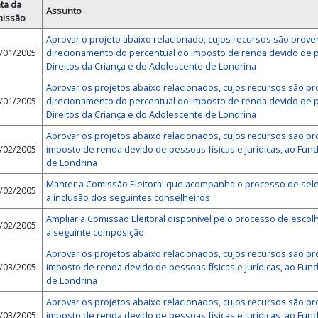
ta da
Assunto
issão
Aprovar o projeto abaixo relacionado, cujos recursos são prov
/01/2005
direcionamento do percentual do imposto de renda devido de pe
Direitos da Criança e do Adolescente de Londrina
Aprovar os projetos abaixo relacionados, cujos recursos são p
/01/2005
direcionamento do percentual do imposto de renda devido de pe
Direitos da Criança e do Adolescente de Londrina
Aprovar os projetos abaixo relacionados, cujos recursos são p
/02/2005
imposto de renda devido de pessoas físicas e jurídicas, ao Fun
de Londrina
Manter a Comissão Eleitoral que acompanha o processo de sele
/02/2005
a inclusão dos seguintes conselheiros
Ampliar a Comissão Eleitoral disponível pelo processo de esco
/02/2005
a seguinte composição
Aprovar os projetos abaixo relacionados, cujos recursos são p
/03/2005
imposto de renda devido de pessoas físicas e jurídicas, ao Fun
de Londrina
Aprovar os projetos abaixo relacionados, cujos recursos são p
/03/2005
imposto de renda devido de pessoas físicas e jurídicas, ao Fun