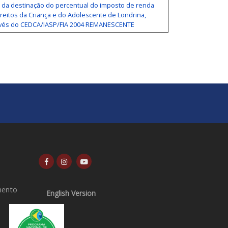
 da destinação do percentual do imposto de renda
ireitos da Criança e do Adolescente de Londrina,
ravés do CEDCA/IASP/FIA 2004 REMANESCENTE
mento
English Version