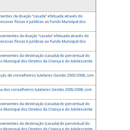
enientes da doação “casada” efetuada através do
ssoas físicas e jurídicas ao Fundo Municipal dos
rovenientes da doação “casada” efetuada através do
ssoas físicas e jurídicas ao Fundo Municipal dos
rovenientes da destinação (casada) do percentual do
do Municipal dos Direitos da Criança e do Adolescente
ção de conselheiros tutelares Gestão 2005/2008, com
lha dos conselheiros tutelares Gestão 2005/2008, com
rovenientes da destinação (casada) do percentual do
do Municipal dos Direitos da Criança e do Adolescente
rovenientes da destinação (casada) do percentual do
do Municipal dos Direitos da Criança e do Adolescente