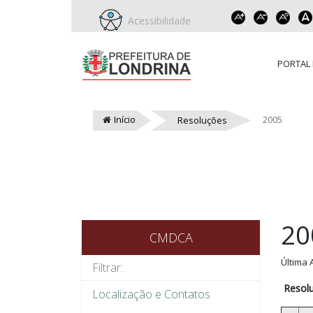
Acessibilidade
PORTAL 
Início
2005
Resoluções
20
CMDCA
Última 
Resol
Localização e Contatos