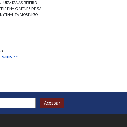
 LUIZA IZAÍAS RIBEIRO
CRISTINA GIMENEZ DE SÁ
NY THALITA MORINIGO
Ant
Próximo >>
Acessar