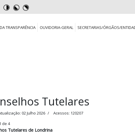
DA TRANSPARÊNCIA
OUVIDORIA-GERAL
SECRETARIAS/ÓRGÃOS/ENTIDA
nselhos Tutelares
Atualização: 02 Julho 2026
Acessos: 120207
1 de 4
hos Tutelares de Londrina