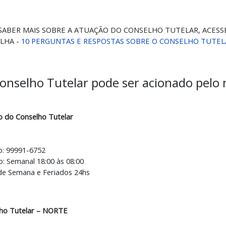
SABER MAIS SOBRE A ATUAÇÃO DO CONSELHO TUTELAR, ACESS
LHA -
10 PERGUNTAS E RESPOSTAS SOBRE O CONSELHO TUTEL
onselho Tutelar pode ser acionado pel
o do Conselho Tutelar
o: 99991-6752
o: Semanal 18:00 às 08:00
 de Semana e Feriados 24hs
ho Tutelar – NORTE