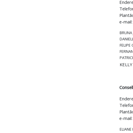
Endere
Telefo
Plantã
e-mail
BRUNA 
DANIEL
FELIPE
FERNAN
PATRIC
KELLY 
Consel
Endere
Telefo
Plantã
e-mail
ELIANE