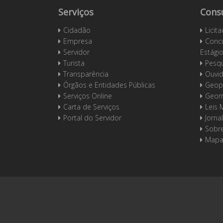
Serviços
Cons
Cidadão
Licit
Empresa
Concu
Servidor
Estági
Turista
Pesqu
Transparência
Ouvid
Órgãos e Entidades Públicas
Geop
Serviços Online
Geor
Carta de Serviços
Leis 
Portal do Servidor
Jornal
Sobre
Mapa