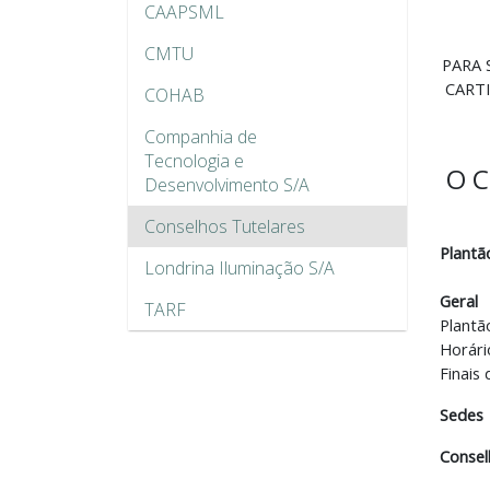
CAAPSML
CMTU
PARA 
CARTI
COHAB
Companhia de
Tecnologia e
O C
Desenvolvimento S/A
Conselhos Tutelares
Plantã
Londrina Iluminação S/A
Geral
TARF
Plantã
Horári
Finais
Sedes
Consel