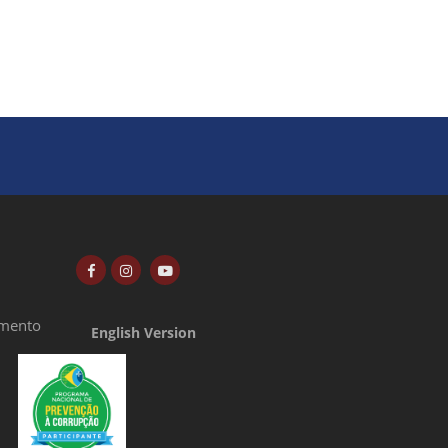
amento
English Version