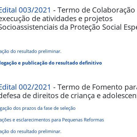
Edital 003/2021
- Termo de Colaboração
execução de atividades e projetos
Socioassistenciais da Proteção Social Esp
ação do resultado preliminar.
ogação e publicação do resultado definitivo
Edital 002/2021
- Termo de Fomento par
defesa de direitos de criança e adolesce
gação dos prazos da fase de seleção
ações e esclarecimentos para Pequenas Reformas
ação do resultado preliminar.