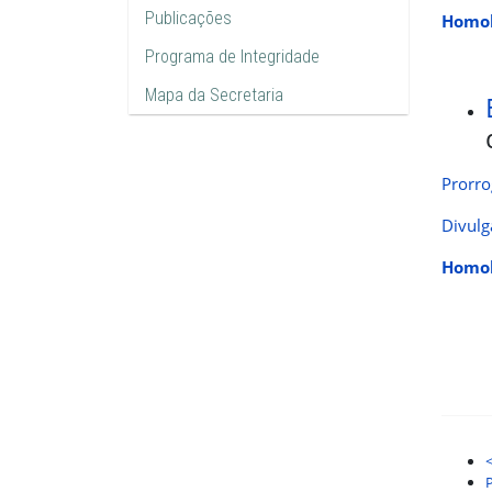
Publicações
Homol
Programa de Integridade
Mapa da Secretaria
Prorro
Divulg
Homol