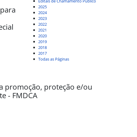
Editais de Chamamento Público
2025
 para
2024
2023
2022
ecial
2021
2020
2019
2018
2017
Todas as Páginas
a promoção, proteção e/ou
nte - FMDCA