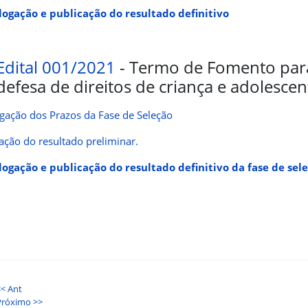
ogação e publicação do resultado definitivo
Edital 001/2021
- Termo de Fomento par
defesa de direitos de criança e adolesce
gação dos Prazos da Fase de Seleção
ação do resultado preliminar.
ogação e publicação do resultado definitivo da fase de sel
<< Ant
Próximo >>