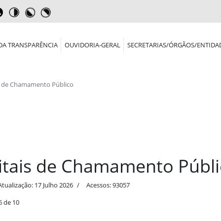
DA TRANSPARÊNCIA
OUVIDORIA-GERAL
SECRETARIAS/ÓRGÃOS/ENTIDA
s de Chamamento Público
itais de Chamamento Públi
Atualização: 17 Julho 2026
Acessos: 93057
6 de 10