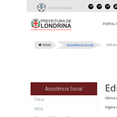
Acessibilidade
PORTAL 
Início
Editai
Assistência Social
Ed
Assistência Social
Última 
Página 
Início