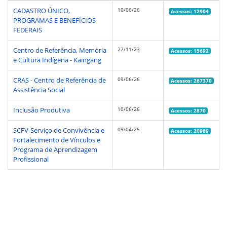
CADASTRO ÚNICO,
10/06/26
Acessos: 12904
PROGRAMAS E BENEFÍCIOS
FEDERAIS
Centro de Referência, Memória
27/11/23
Acessos: 15692
e Cultura Indígena - Kaingang
CRAS - Centro de Referência de
09/06/26
Acessos: 267370
Assistência Social
Inclusão Produtiva
10/06/26
Acessos: 2870
SCFV-Serviço de Convivência e
09/04/25
Acessos: 20989
Fortalecimento de Vínculos e
Programa de Aprendizagem
Profissional