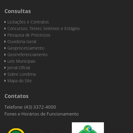
Consultas
Licitações e Contratos
Concursos, Testes Seletivos e Estágios
Pesquisa de Processos
Ouvidoria-Geral
Geoprocessamento
Georreferenciamento
Leis Municipais
Jornal Oficial
Sobre Londrina
Mapa do Site
Contatos
Telefone: (43) 3372-4000
Fones e Horários de Funcionamento