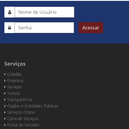
Acessar
Serviços
Cidadão
Empresa
Servidor
Turista
Transparência
Órgãos e Entidades Públicas
Serviços Online
Carta de Serviços
Portal do Servidor