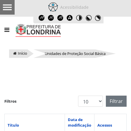
Acessibilidade
Início
Unidades de Proteção Social Básica
Exibir #
Filtrar
Filtros
Data de
Título
modificação
Acessos