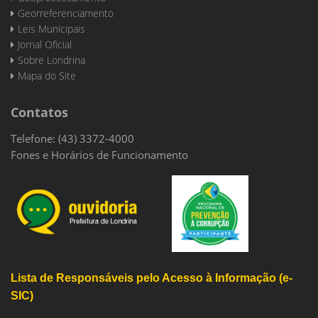
Georreferenciamento
Leis Municipais
Jornal Oficial
Sobre Londrina
Mapa do Site
Contatos
Telefone: (43) 3372-4000
Fones e Horários de Funcionamento
Lista de Responsáveis pelo Acesso à Informação (e-
SIC)