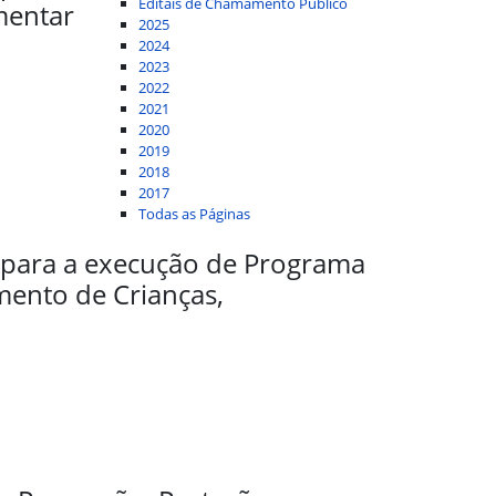
Editais de Chamamento Público
mentar
2025
2024
2023
2022
2021
2020
2019
2018
2017
Todas as Páginas
 para a execução de Programa
mento de Crianças,