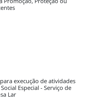
a Promoção, Proteção ou
centes
para execução de atividades
Social Especial - Serviço de
sa Lar