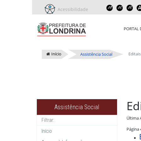
Acessibilidade
PORTAL 
Início
Editai
Assistência Social
Ed
Assistência Social
Última 
Página 
Início