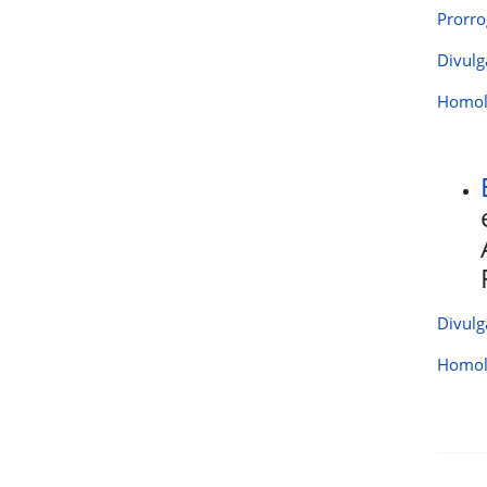
Prorro
Divulg
Homolo
Divulg
Homolo