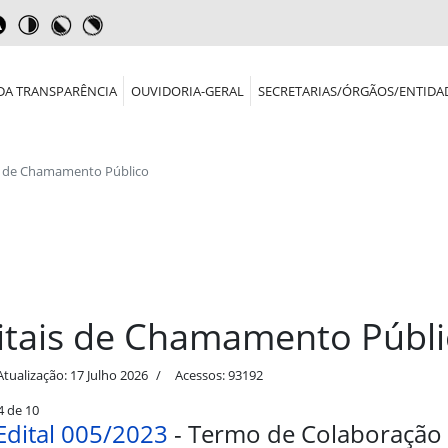
DA TRANSPARÊNCIA
OUVIDORIA-GERAL
SECRETARIAS/ÓRGÃOS/ENTIDA
s de Chamamento Público
itais de Chamamento Públi
Atualização: 17 Julho 2026
Acessos: 93192
4 de 10
Edital 005/2023
- Termo de Colaboração 