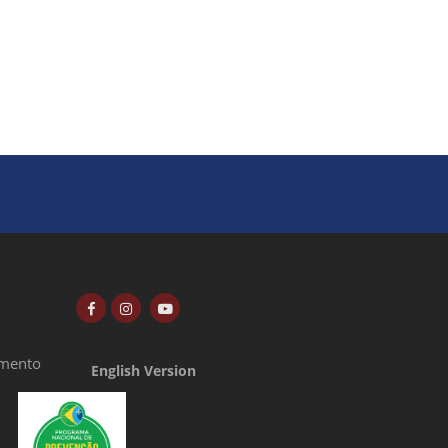
amento
English Version