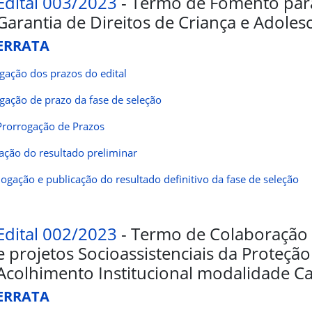
Edital 003/2023
- Termo de Fomento par
Garantia de Direitos de Criança e Adoles
ERRATA
gação dos prazos do edital
gação de prazo da fase de seleção
rorrogação de Prazos
ação do resultado preliminar
gação e publicação do resultado definitivo da fase de seleção
Edital 002/2023
- Termo de Colaboração 
e projetos Socioassistenciais da Proteção 
Acolhimento Institucional modalidade Ca
ERRATA