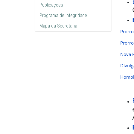
Publicações
Programa de Integridade
Mapa da Secretaria
Prorro
Prorro
Nova P
Divulg
Homolo