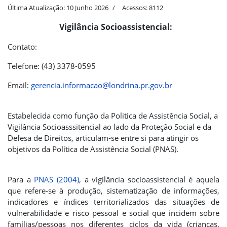
Última Atualização: 10 Junho 2026
Acessos: 8112
Vigilância Socioassistencial:
Contato:
Telefone: (43) 3378-0595
Email:
gerencia.informacao@londrina.pr.gov.br
Estabelecida como função da Politica de Assistência Social, a
Vigilância Socioasssitencial ao lado da Proteção Social e da
Defesa de Direitos, articulam-se entre si para atingir os
objetivos da Política de Assistência Social (PNAS).
Para a
PNAS (2004)
, a vigilância socioassistencial é aquela
que refere-se à produção, sistematização de informações,
indicadores e índices territorializados das situações de
vulnerabilidade e risco pessoal e social que incidem sobre
famílias/pessoas nos diferentes ciclos da vida (crianças,