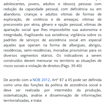
adolescentes, jovens, adultos e idosos); pessoas com
redução da capacidade pessoal, com deficiência ou em
abandono; crianças e adultos vítimas de formas de
exploração, de violência e de ameaças; vítimas de
preconceito por etnia, gênero e opção pessoal; vítimas de
apartação social que lhes impossibilite sua autonomia e
integridade, fragilizando sua existência; vigilância sobre os
padrões de serviços de assistência social em especial
aqueles que operam na forma de albergues, abrigos,
residências, semi-residências, moradias provisórias para os
diversos segmentos etários. Os indicadores a serem
construídos devem mensurar no território as situações de
riscos sociais e violação de direitos (Págs. 39-40)
De acordo com a
NOB 2012
, Art° 87 a VS pode ser definida
como uma das funções da política de assistência social e
deve ser realizada por intermédio da produção,
sistematização, análise e disseminação de informações
territorializadas, e trata: