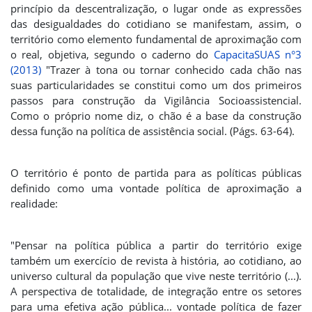
princípio da descentralização, o lugar onde as expressões
das desigualdades do cotidiano se manifestam, assim, o
território como elemento fundamental de aproximação com
o real, objetiva, segundo o caderno do
CapacitaSUAS n°3
(2013)
"Trazer à tona ou tornar conhecido cada chão nas
suas particularidades se constitui como um dos primeiros
passos para construção da Vigilância Socioassistencial.
Como o próprio nome diz, o chão é a base da construção
dessa função na política de assistência social. (Págs. 63-64).
O território é ponto de partida para as políticas públicas
definido como uma vontade política de aproximação a
realidade:
"Pensar na política pública a partir do território exige
também um exercício de revista à história, ao cotidiano, ao
universo cultural da população que vive neste território (...).
A perspectiva de totalidade, de integração entre os setores
para uma efetiva ação pública... vontade política de fazer