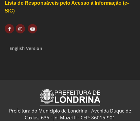
Lista de Responsáveis pelo Acesso à Informação (e-
SIC)
English Version
Prefeitura do Município de Londrina - Avenida Duque de
Caxias, 635 - Jd. Mazei II - CEP: 86015-901
CNPJ: 75.771.477/0001-70 - Londrina - Paraná - Brasil
Política de Privacidade e Termo de Uso