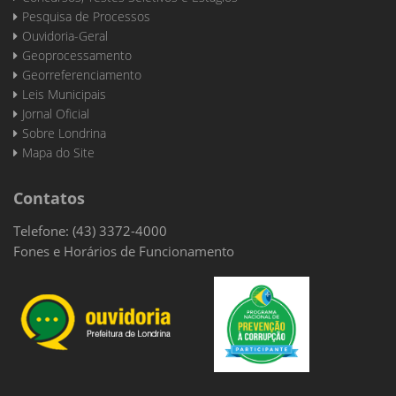
Pesquisa de Processos
Ouvidoria-Geral
Geoprocessamento
Georreferenciamento
Leis Municipais
Jornal Oficial
Sobre Londrina
Mapa do Site
Contatos
Telefone: (43) 3372-4000
Fones e Horários de Funcionamento