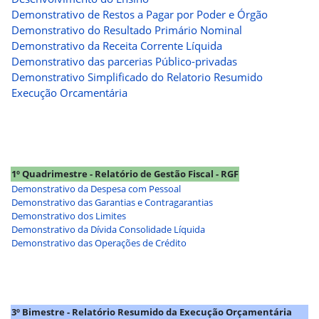
Demonstrativo de Restos a Pagar por Poder e Órgão
Demonstrativo do Resultado Primário Nominal
Demonstrativo da Receita Corrente Líquida
Demonstrativo das parcerias Público-privadas
Demonstrativo Simplificado do Relatorio Resumido
Execução Orcamentária
1º Quadrimestre - Relatório de Gestão Fiscal - RGF
Demonstrativo da Despesa com Pessoal
Demonstrativo das Garantias e Contragarantias
Demonstrativo dos Limites
Demonstrativo da Dívida Consolidade Líquida
Demonstrativo das Operações de Crédito
3º Bimestre - Relatório Resumido da Execução Orçamentária