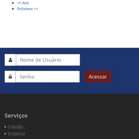
<< Ant
Próximo >>
Acessar
Serviços
Cidadão
Empresa