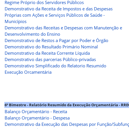
Regime Próprio dos Servidores Públicos
Demonstrativo da Receita de Impostos e das Despesas
Próprias com Ações e Serviços Públicos de Saúde -
Municípios
Demonstrativo das Receitas e Despesas com Manutenção e
Desenvolvimento do Ensino
Demonstrativo de Restos a Pagar por Poder e Órgão
Demonstrativo do Resultado Primário Nominal
Demonstrativo da Receita Corrente Líquida
Demonstrativo das parcerias Público-privadas
Demonstrativo Simplificado do Relatorio Resumido
Execução Orcamentária
6º Bimestre - Relatório Resumido da Execução Orçamentária - RR
Balanço Orçamentário - Receita
Balanço Orçamentário - Despesa
Demonstrativo da Execução das Despesas por Função/Subfun