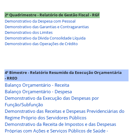
2º Quadrimestre - Relatório de Gestão Fiscal - RGF
Demonstrativo da Despesa com Pessoal
Demonstrativo das Garantias e Contragarantias
Demonstrativo dos Limites
Demonstrativo da Dívida Consolidade Líquida
Demonstrativo das Operações de Crédito
4º Bimestre - Relatório Resumido da Execução Orçamentária
- RREO
Balanço Orçamentário - Receita
Balanço Orçamentário - Despesa
Demonstrativo da Execução das Despesas por
Função/Subfunção
Demonstrativo das Receitas e Despesas Previdenciárias do
Regime Próprio dos Servidores Públicos
Demonstrativo da Receita de Impostos e das Despesas
Próprias com Ações e Serviços Públicos de Saúde -