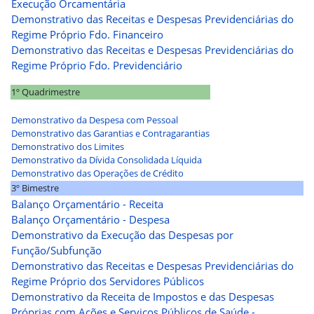
Execução Orcamentária
Demonstrativo das Receitas e Despesas Previdenciárias do
Regime Próprio Fdo. Financeiro
Demonstrativo das Receitas e Despesas Previdenciárias do
Regime Próprio Fdo. Previdenciário
1º Quadrimestre
Demonstrativo da Despesa com Pessoal
Demonstrativo das Garantias e Contragarantias
Demonstrativo dos Limites
Demonstrativo da Dívida Consolidada Líquida
Demonstrativo das Operações de Crédito
3º Bimestre
Balanço Orçamentário - Receita
Balanço Orçamentário - Despesa
Demonstrativo da Execução das Despesas por
Função/Subfunção
Demonstrativo das Receitas e Despesas Previdenciárias do
Regime Próprio dos Servidores Públicos
Demonstrativo da Receita de Impostos e das Despesas
Próprias com Ações e Serviços Públicos de Saúde -