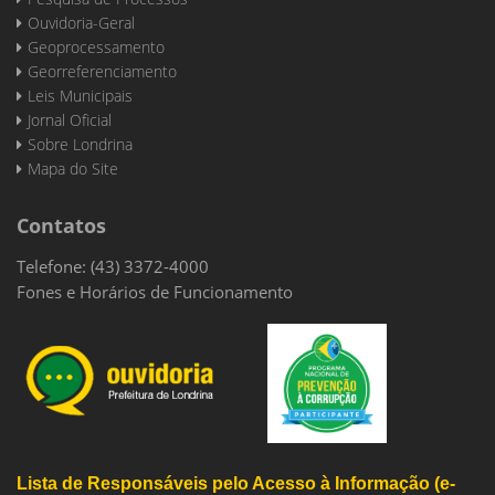
Ouvidoria-Geral
Geoprocessamento
Georreferenciamento
Leis Municipais
Jornal Oficial
Sobre Londrina
Mapa do Site
Contatos
Telefone: (43) 3372-4000
Fones e Horários de Funcionamento
Lista de Responsáveis pelo Acesso à Informação (e-