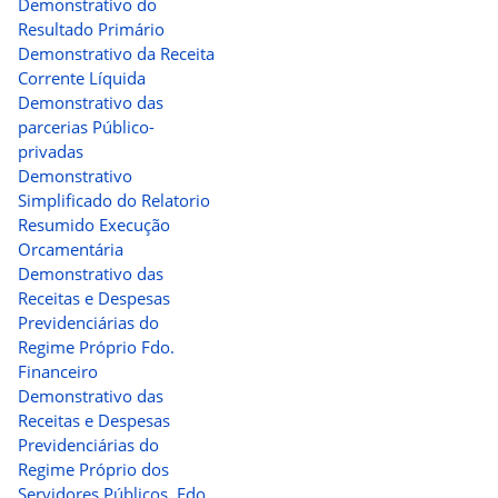
Demonstrativo do
Resultado Primário
Demonstrativo da Receita
Corrente Líquida
Demonstrativo das
parcerias Público-
privadas
Demonstrativo
Simplificado do Relatorio
Resumido Execução
Orcamentária
Demonstrativo das
Receitas e Despesas
Previdenciárias do
Regime Próprio Fdo.
Financeiro
Demonstrativo das
Receitas e Despesas
Previdenciárias do
Regime Próprio dos
Servidores Públicos Fdo.