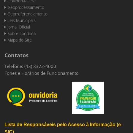
Ouvidoria-Geral
Geoprocessamento
Georreferenciamento
Leis Municipais
Jornal Oficial
Sobre Londrina
Mapa do Site
Contatos
Telefone: (43) 3372-4000
Fones e Horários de Funcionamento
Lista de Responsáveis pelo Acesso à Informação (e-
SIC)