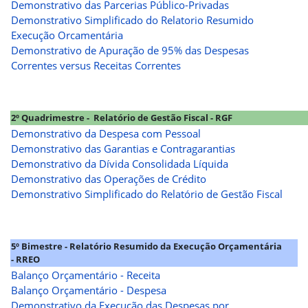
Demonstrativo das Parcerias Público-Privadas
Demonstrativo Simplificado do Relatorio Resumido
Execução Orcamentária
Demonstrativo de Apuração de 95% das Despesas
Correntes versus Receitas Correntes
2º Quadrimestre - Relatório de Gestão Fiscal - RGF
Demonstrativo da Despesa com Pessoal
Demonstrativo das Garantias e Contragarantias
Demonstrativo da Dívida Consolidada Líquida
Demonstrativo das Operações de Crédito
Demonstrativo Simplificado do Relatório de Gestão Fiscal
5º Bimestre - Relatório Resumido da Execução Orçamentária
- RREO
Balanço Orçamentário - Receita
Balanço Orçamentário - Despesa
Demonstrativo da Execução das Despesas por