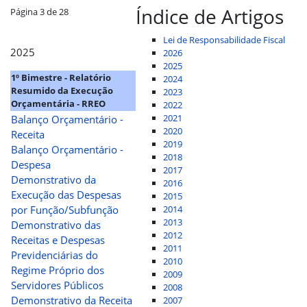
Índice de Artigos
Página 3 de 28
Lei de Responsabilidade Fiscal
2025
2026
2025
1º Bimestre - Relatório
2024
Resumido da Execução
2023
Orçamentária - RREO
2022
2021
Balanço Orçamentário -
2020
Receita
2019
Balanço Orçamentário -
2018
Despesa
2017
Demonstrativo da
2016
Execução das Despesas
2015
por Função/Subfunção
2014
2013
Demonstrativo das
2012
Receitas e Despesas
2011
Previdenciárias do
2010
Regime Próprio dos
2009
Servidores Públicos
2008
Demonstrativo da Receita
2007