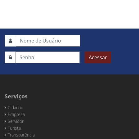
Acessar
Serviços
Cidadão
Empresa
Servidor
Turista
Transparência