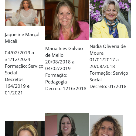
Jaqueline Marçal
Micali
Nadia Oliveria de
Maria Inês Galvão
04/02/2019 a
Moura
de Mello
31/12/2024
01/01/2017 a
20/08/2018 a
Formação: Serviço
20/08/2018
04/02/2019
Social
Formação: Serviço
Formação:
Decretos:
Social
Pedagogia
164/2019 e
Decreto: 01/2018
Decreto 1216/2018
01/2021