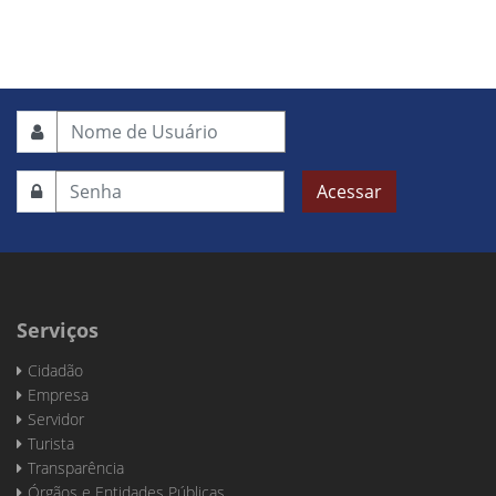
Acessar
Serviços
Cidadão
Empresa
Servidor
Turista
Transparência
Órgãos e Entidades Públicas