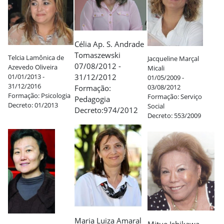
Célia Ap. S. Andrade
Tomaszewski
Telcia Lamônica de
Jacqueline Marçal
07/08/2012 -
Azevedo Oliveira
Micali
01/01/2013 -
31/12/2012
01/05/2009 -
31/12/2016
03/08/2012
Formação:
Formação: Psicologia
Formação: Serviço
Pedagogia
Decreto: 01/2013
Social
Decreto:974/2012
Decreto: 553/2009
Maria Luiza Amaral
Mitue Ishikawa