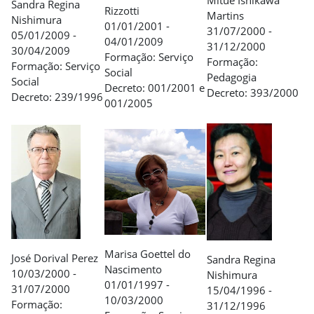
Sandra Regina
Rizzotti
Martins
Nishimura
01/01/2001 -
31/07/2000 -
05/01/2009 -
04/01/2009
31/12/2000
30/04/2009
Formação: Serviço
Formação:
Formação: Serviço
Social
Pedagogia
Social
Decreto: 001/2001 e
Decreto: 393/2000
Decreto: 239/1996
001/2005
Marisa Goettel do
José Dorival Perez
Sandra Regina
Nascimento
10/03/2000 -
Nishimura
01/01/1997 -
31/07/2000
15/04/1996 -
10/03/2000
Formação:
31/12/1996