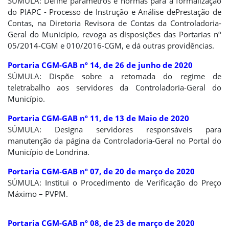
SÚMULA: Define parâmetros e normas para a formalização
do PIAPC - Processo de Instrução e Análise dePrestação de
Contas, na Diretoria Revisora de Contas da Controladoria-
Geral do Município, revoga as disposições das Portarias nº
05/2014-CGM e 010/2016-CGM, e dá outras providências.
Portaria CGM-GAB nº 14, de 26 de junho de 2020
SÚMULA: Dispõe sobre a retomada do regime de
teletrabalho aos servidores da Controladoria-Geral do
Município.
Portaria CGM-GAB nº 11
, de 13 de Maio de 2020
SÚMULA: Designa servidores responsáveis para
manutenção da página da Controladoria-Geral no Portal do
Município de Londrina.
Portaria CGM-GAB nº 07
, de 20 de março de 2020
SÚMULA:
Institui o Procedimento de Verificação do Preço
Máximo – PVPM.
Portaria CGM-GAB nº 08, de 23 de março de 2020