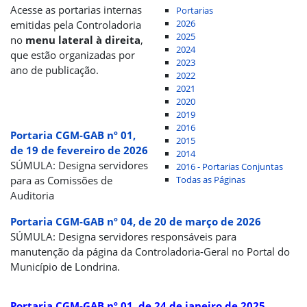
Acesse as portarias internas
Portarias
2026
emitidas pela Controladoria
2025
no
menu lateral à direita
,
2024
que estão organizadas por
2023
ano de publicação.
2022
2021
2020
2019
2016
Portaria CGM-GAB nº 01,
2015
de 19 de fevereiro de 2026
2014
SÚMULA: Designa servidores
2016 - Portarias Conjuntas
para as Comissões de
Todas as Páginas
Auditoria
Portaria CGM-GAB nº 04, de 20 de março de 2026
SÚMULA: Designa servidores responsáveis para
manutenção da página da Controladoria-Geral no Portal do
Município de Londrina.
Portaria CGM-GAB nº 01, de 24 de janeiro de 2025