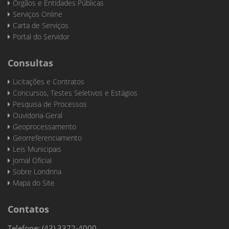
Órgãos e Entidades Públicas
Serviços Online
Carta de Serviços
Portal do Servidor
Consultas
Licitações e Contratos
Concursos, Testes Seletivos e Estágios
Pesquisa de Processos
Ouvidoria-Geral
Geoprocessamento
Georreferenciamento
Leis Municipais
Jornal Oficial
Sobre Londrina
Mapa do Site
Contatos
Telefone: (43) 3372-4000