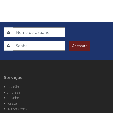
Acessar
Serviços
Cidadão
Empresa
Servidor
Turista
Transparência