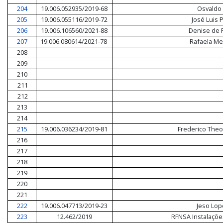
204
19.006.052935/2019-68
Osvaldo 
205
19.006.055116/2019-72
José Luis
206
19.006.106560/2021-88
Denise de 
207
19.006.080614/2021-78
Rafaela Mel
208
209
210
211
212
213
214
215
19.006.036234/2019-81
Frederico The
216
217
218
219
220
221
222
19.006.047713/2019-23
Jeso Lop
223
12.462/2019
RFNSA Instalaçõe