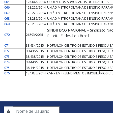
065
125.645/2014
ORDEM DOS ADVOGADOS DO BRASIL – SEC
066
128.225/2014
UNIÃO METROPOLITANA DE ENSINO PARANA
067
128.228/2014
UNIÃO METROPOLITANA DE ENSINO PARANA
068
128.232/2014
UNIÃO METROPOLITANA DE ENSINO PARANA
069
128.238/2014
UNIÃO METROPOLITANA DE ENSINO PARANA
SINDIFISCO NACIONAL – Sindicato Nacio
070
26693/2015
Receita Federal do Brasil
071
38.434/2015
HOFTALON CENTRO DE ESTUDO E PESQUISA
072
38.436/2015
HOFTALON CENTRO DE ESTUDO E PESQUISA
073
38.438/2015
HOFTALON CENTRO DE ESTUDO E PESQUISA
074
38.440/2015
HOFTALON CENTRO DE ESTUDO E PESQUISA
075
38.444/2015
HOFTALON CENTRO DE ESTUDO E PESQUISA
076
134.038/2014
CVN - EMPREENDIMENTOS IMOBILIÁRIOS LT