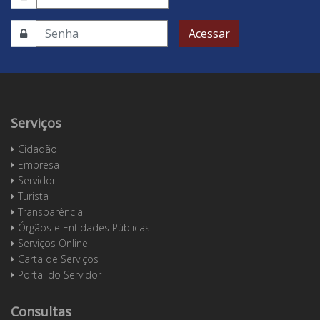
Acessar
Serviços
Cidadão
Empresa
Servidor
Turista
Transparência
Órgãos e Entidades Públicas
Serviços Online
Carta de Serviços
Portal do Servidor
Consultas