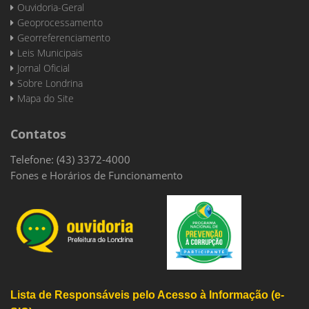
Ouvidoria-Geral
Geoprocessamento
Georreferenciamento
Leis Municipais
Jornal Oficial
Sobre Londrina
Mapa do Site
Contatos
Telefone: (43) 3372-4000
Fones e Horários de Funcionamento
Lista de Responsáveis pelo Acesso à Informação (e-