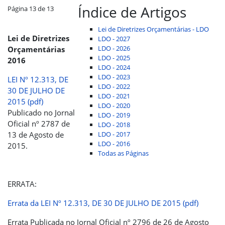
Índice de Artigos
Página 13 de 13
Lei de Diretrizes Orçamentárias - LDO
Lei de Diretrizes
LDO - 2027
LDO - 2026
Orçamentárias
LDO - 2025
2016
LDO - 2024
LDO - 2023
LEI Nº 12.313, DE
LDO - 2022
30 DE JULHO DE
LDO - 2021
2015 (pdf)
LDO - 2020
Publicado no Jornal
LDO - 2019
Oficial nº 2787 de
LDO - 2018
13 de Agosto de
LDO - 2017
LDO - 2016
2015.
Todas as Páginas
ERRATA:
Errata da LEI Nº 12.313, DE 30 DE JULHO DE 2015 (pdf)
Errata Publicada no Jornal Oficial nº 2796 de 26 de Agosto