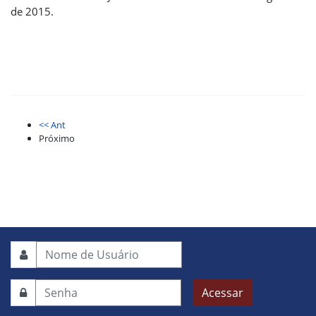
de 2015.
<< Ant
Próximo
Acessar