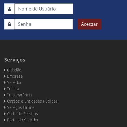
Acessar
Serviços
Cidadão
Empresa
Servidor
Turista
Transparência
Órgãos e Entidades Públicas
Serviços Online
Carta de Serviços
Portal do Servidor