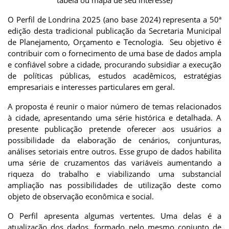
tabela ou mapa de seu interesse)
O Perfil de Londrina 2025 (ano base 2024)
representa a 50ª
edição desta tradicional publicação da Secretaria Municipal
de Planejamento, Orçamento e Tecnologia. Seu objetivo é
contribuir com o fornecimento de uma base de dados ampla
e confiável sobre a cidade, procurando subsidiar a execução
de políticas públicas, estudos acadêmicos, estratégias
empresariais e interesses particulares em geral.
A proposta é reunir o maior número de temas relacionados
à cidade, apresentando uma série histórica e detalhada. A
presente publicação pretende oferecer aos usuários a
possibilidade da elaboração de cenários, conjunturas,
análises setoriais entre outros. Esse grupo de dados habilita
uma série de cruzamentos das variáveis aumentando a
riqueza do trabalho e viabilizando uma substancial
ampliação nas possibilidades de utilização deste como
objeto de observação econômica e social.
O Perfil apresenta algumas vertentes. Uma delas é a
atualização dos dados, formado pelo mesmo conjunto de