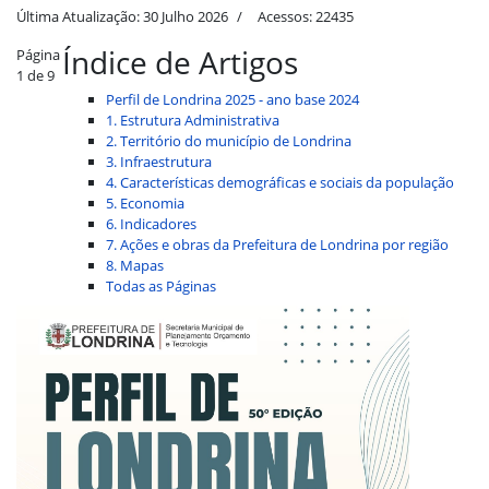
Última Atualização: 30 Julho 2026
Acessos: 22435
Índice de Artigos
Página
1 de 9
Perfil de Londrina 2025 - ano base 2024
1. Estrutura Administrativa
2. Território do município de Londrina
3. Infraestrutura
4. Características demográficas e sociais da população
5. Economia
6. Indicadores
7. Ações e obras da Prefeitura de Londrina por região
8. Mapas
Todas as Páginas