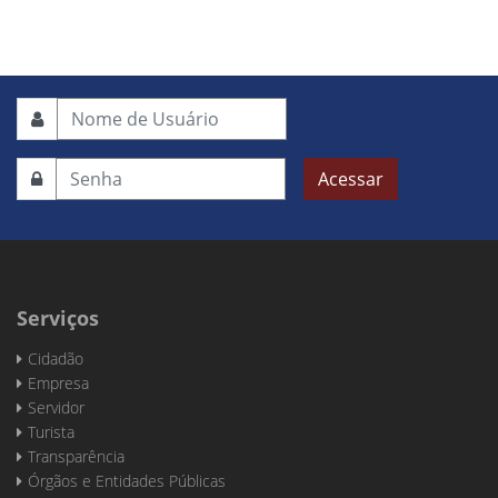
Acessar
Serviços
Cidadão
Empresa
Servidor
Turista
Transparência
Órgãos e Entidades Públicas