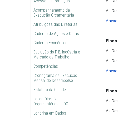
As Des
Acesso à informação
Acompanhamento da
As Des
Execução Orçamentária
Anexo 
Atribuições das Diretorias
Caderno de Ações e Obras
Plano
Caderno Econômico
As Des
Evolução do PIB, Indústria e
Mercado de Trabalho
As Des
Competências
Anexo 
Cronograma de Execução
Mensal de Desembolso
Estatuto da Cidade
Plano
Lei de Diretrizes
As Des
Orçamentárias - LDO
As Des
Londrina em Dados