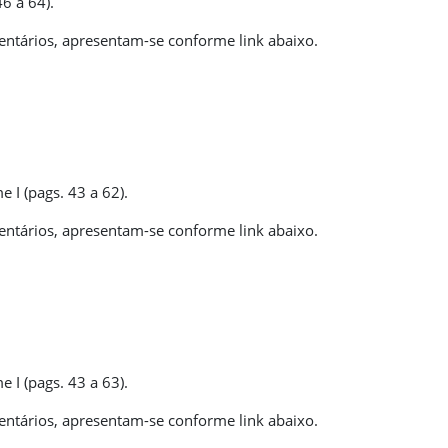
6 a 64).
ntários, apresentam-se conforme link abaixo.
I (pags. 43 a 62).
ntários, apresentam-se conforme link abaixo.
I (pags. 43 a 63).
ntários, apresentam-se conforme link abaixo.