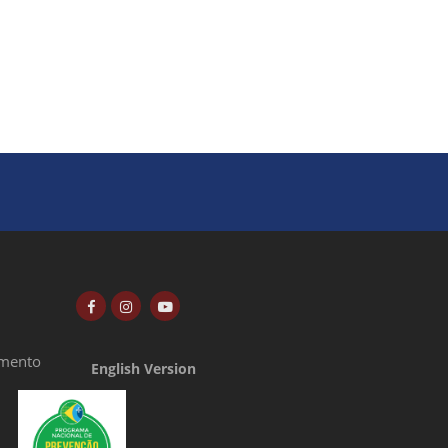
amento
English Version