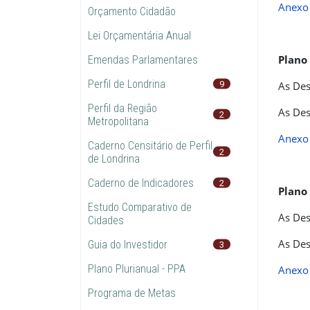
Anexo 
Orçamento Cidadão
Lei Orçamentária Anual
Plano
Emendas Parlamentares
Perfil de Londrina
9
As Des
Perfil da Região
As Des
2
Metropolitana
Anexo 
Caderno Censitário de Perfil
2
de Londrina
Caderno de Indicadores
2
Plano
Estudo Comparativo de
As Des
Cidades
As Des
Guia do Investidor
3
Plano Plurianual - PPA
Anexo 
Programa de Metas