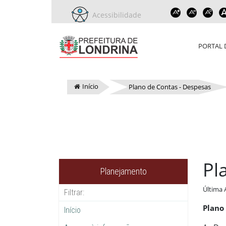
Acessibilidade
PORTAL 
Início
Plano de Contas - Despesas
Pl
Planejamento
Última 
Plano
Início