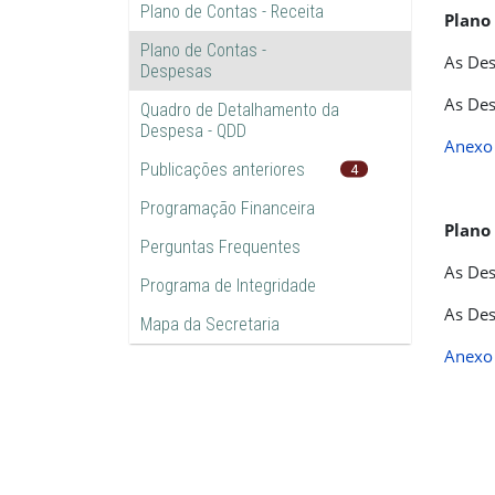
Plano de Contas - Receita
Plano
Plano de Contas -
As Des
Despesas
As Des
Quadro de Detalhamento da
Despesa - QDD
Anexo 
Publicações anteriores
4
Programação Financeira
Plano
Perguntas Frequentes
As Des
Programa de Integridade
As Des
Mapa da Secretaria
Anexo 