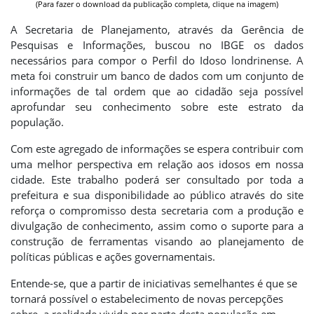
(Para fazer o download da publicação completa,
clique n
a imagem)
A Secretaria de Planejamento, através da Gerência de
Pesquisas e Informações, buscou no IBGE os dados
necessários para compor o Perfil do Idoso londrinense. A
meta foi construir um banco de dados com um conjunto de
informações de tal ordem que ao cidadão seja possível
aprofundar seu conhecimento sobre este estrato da
população.
Com este agregado de informações se espera contribuir com
uma melhor perspectiva em relação aos idosos em nossa
cidade. Este trabalho poderá ser consultado por toda a
prefeitura e sua disponibilidade ao público através do site
reforça o compromisso desta secretaria com a produção e
divulgação de conhecimento, assim como o suporte para a
construção de ferramentas visando ao planejamento de
políticas públicas e ações governamentais.
Entende-se, que a partir de iniciativas semelhantes é que se
tornará possível o estabelecimento de novas percepções
sobre a realidade vivida por parte desta população em