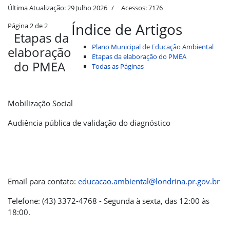
Última Atualização: 29 Julho 2026
Acessos: 7176
Índice de Artigos
Página 2 de 2
Etapas da
Plano Municipal de Educação Ambiental
elaboração
Etapas da elaboração do PMEA
do PMEA
Todas as Páginas
Mobilização Social
Audiência pública de validação do diagnóstico
Email para contato:
educacao.ambiental@londrina.pr.gov.br
Telefone: (43) 3372-4768 - Segunda à sexta, das 12:00 às
18:00.