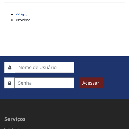
<< Ant
Próximo
Acessar
Serviços