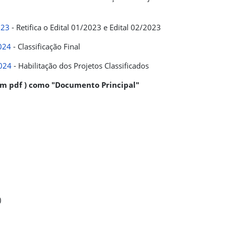
023
- Retifica o Edital 01/2023 e Edital 02/2023
2024
- Classificação Final
2024
- Habilitação dos Projetos Classificados
( em pdf ) como "Documento Principal"
)