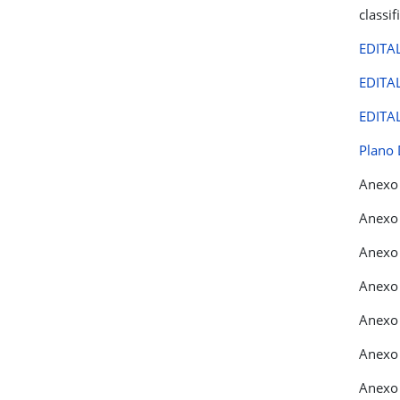
classi
EDITA
EDITA
EDITA
Plano 
Anexo 
Anexo 
Anexo 
Anexo I
Anexo 
Anexo 
Anexo 