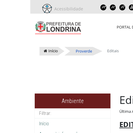
Acessibilidade
PORTAL 
Início
Editais
Proverde
Ed
Ambiente
Última 
EDI
Início