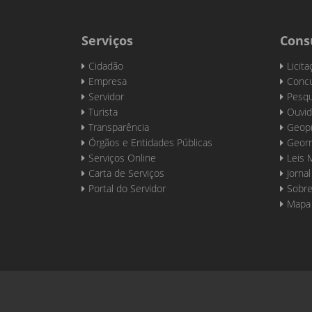
Serviços
Cons
Cidadão
Licit
Empresa
Concu
Servidor
Pesqu
Turista
Ouvid
Transparência
Geop
Órgãos e Entidades Públicas
Georr
Serviços Online
Leis 
Carta de Serviços
Jornal
Portal do Servidor
Sobre
Mapa 