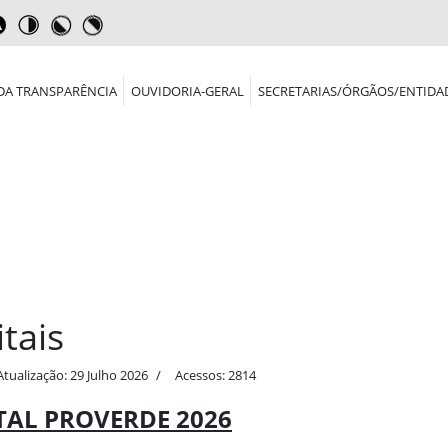
DA TRANSPARÊNCIA
OUVIDORIA-GERAL
SECRETARIAS/ÓRGÃOS/ENTIDA
itais
Atualização: 29 Julho 2026
Acessos: 2814
TAL PROVERDE 2026