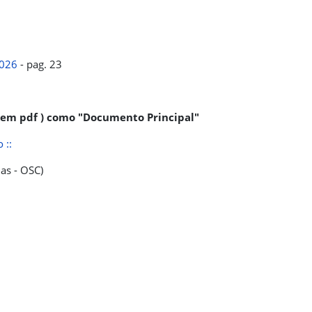
2026
- pag. 23
 ( em pdf ) como "Documento Principal"
 ::
as - OSC)