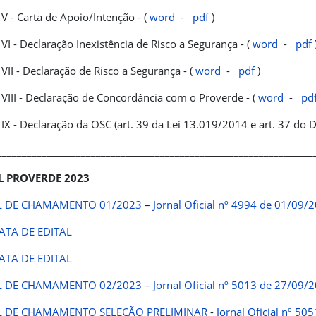
V - Carta de Apoio/Intenção - (
word
-
pdf
)
VI - Declaração Inexistência de Risco a Segurança - (
word
-
pdf
VII - Declaração de Risco a Segurança - (
word
-
pdf
)
VIII - Declaração de Concordância com o Proverde - (
word
-
pd
IX - Declaração da OSC (art. 39 da Lei 13.019/2014 e art. 37 do 
________________________________________________________________
L PROVERDE 2023
L DE CHAMAMENTO 01/2023
–
Jornal Oficial nº 4994 de 01/09/
ATA DE EDITAL
RATA DE EDITAL
L DE CHAMAMENTO 02/2023 – Jornal Oficial nº 5013 de 27/09/
L DE CHAMAMENTO SELEÇÃO PRELIMINAR
-
Jornal Oficial nº 5