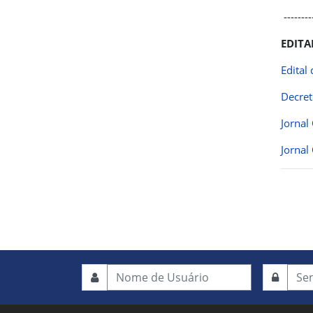
---------
EDITA
Edital
Decret
Jornal
Jornal