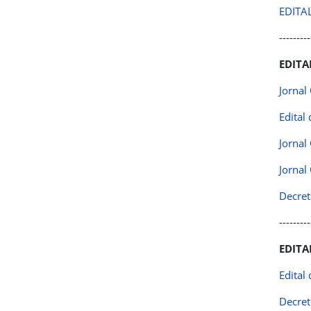
EDITA
---------
EDITA
Jornal
Edital
Jornal 
Jornal
Decret
---------
EDITA
Edital
Decret