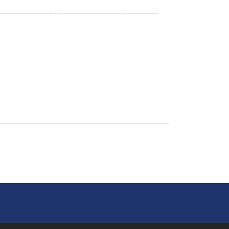
--------------------------------------------------------------