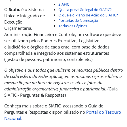
SIAFIC
O
Siafic
é o Sistema
Qual a previsão legal do SIAFIC?
O que é o Plano de Ação do SIAFIC?
Único e Integrado de
Portarias de Nomeação
Execução
Todas as Páginas
Orçamentária,
Administração Financeira e Controle, um software que deve
ser utilizado pelos Poderes Executivo, Legislativo
e Judiciário e órgãos de cada ente, com base de dados
compartilhada e integrado aos sistemas estruturantes
(gestão de pessoas, patrimônio, controle etc.).
O objetivo é que todos que utilizem os recursos públicos dentro
de cada esfera da Federação sigam as mesmas regras e falem a
mesma língua na hora de registrar os atos e fatos da
administração orçamentária, financeira e patrimonial. (
Guia
SIAFIC - Perguntas & Respostas)
Conheça mais sobre o SIAFIC, acessando o Guia de
Perguntas e Respostas disponibilizado no
Portal do Tesouro
Nacional
: