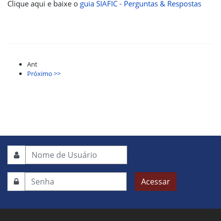
Clique aqui e baixe o
guia SIAFIC - Perguntas & Respostas
Ant
Próximo >>
Acessar