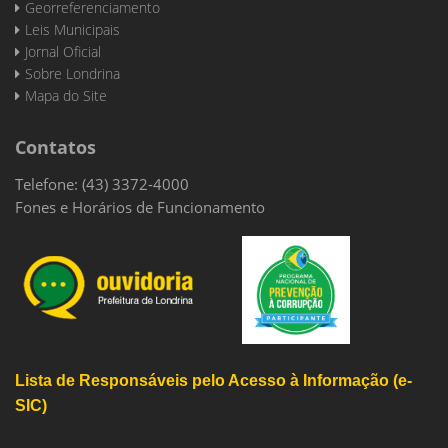
Georreferenciamento
Leis Municipais
Jornal Oficial
Sobre Londrina
Mapa do Site
Contatos
Telefone: (43) 3372-4000
Fones e Horários de Funcionamento
Lista de Responsáveis pelo Acesso à Informação (e-
SIC)