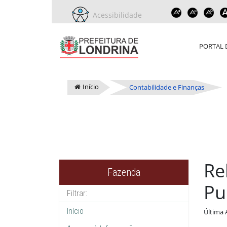
Acessibilidade
PORTAL 
Início
Contabilidade e Finanças
Re
Fazenda
Pu
Início
Última 