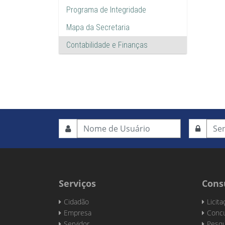
Programa de Integridade
Mapa da Secretaria
Contabilidade e Finanças
Serviços
Cons
Cidadão
Licit
Empresa
Concu
Servidor
Pesqu