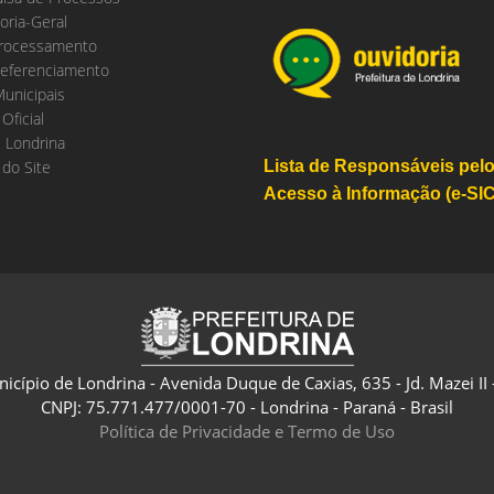
oria-Geral
rocessamento
eferenciamento
Municipais
 Oficial
 Londrina
do Site
Lista de Responsáveis pel
Acesso à Informação (e-SIC
nicípio de Londrina - Avenida Duque de Caxias, 635 - Jd. Mazei II
CNPJ: 75.771.477/0001-70 - Londrina - Paraná - Brasil
Política de Privacidade e Termo de Uso