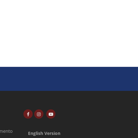
amento
English Version