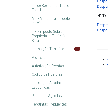
Despes
Lei de Responsabilidade
Despes
Fiscal
4º Tr
MEI - Microempreendedor
Individual
Despes
Despes
ITR - Imposto Sobre
Propriedade Territorial
Rural
Legislação Tributária
5
Protestos
Autorização Eventos
Código de Posturas
Legislação Atividades
Específicas
Planos de Ação Fazenda
Perguntas Frequentes