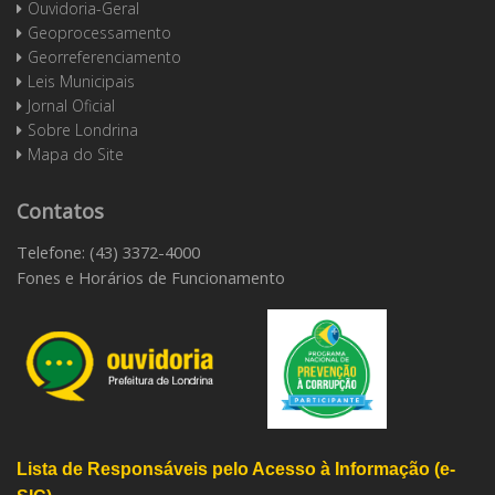
Ouvidoria-Geral
Geoprocessamento
Georreferenciamento
Leis Municipais
Jornal Oficial
Sobre Londrina
Mapa do Site
Contatos
Telefone: (43) 3372-4000
Fones e Horários de Funcionamento
Lista de Responsáveis pelo Acesso à Informação (e-