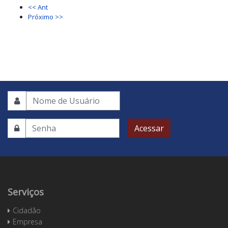
<< Ant
Próximo >>
Acessar
Serviços
Cidadão
Empresa