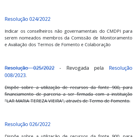
Resolução 024/2022
Indicar os conselheiros não governamentais do CMDPI para
serem nomeados membros da Comissão de Monitoramento
e Avaliação dos Termos de Fomento e Colaboração
Resolução 025/2022
-
Revogada pela
Resolução
008/2023
.
Dispõe sobre a utilização de recursos da fonte 900, para
financiamento de parceria a ser firmada com a instituição
"LAR MARIA TEREZA VIEIRA", através de Termo de Fomento.
Resolução 026/2022
Dispõe sobre a utilização de recursos da fonte 900, para