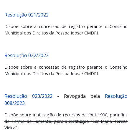
Resolução 021/2022
Dispõe sobre a concessão de registro perante o Conselho
Municipal dos Direitos da Pessoa Idosa/ CMDPI.
Resolução 022/2022
Dispõe sobre a concessão de registro perante o Conselho
Municipal dos Direitos da Pessoa Idosa/ CMDPI.
Resolução 023/2022
- Revogada pela
Resolução
008/2023
.
Dispõe sobre a utilização de recursos da fonte 900, para fins
de Termo de Fomento, para a instituição "Lar Maria Tereza
Vieira".