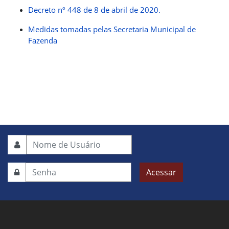
Decreto nº 448 de 8 de abril de 2020.
Medidas tomadas pelas Secretaria Municipal de
Fazenda
Acessar