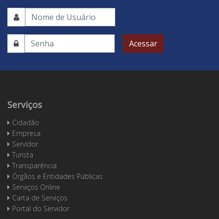
Acessar
Serviços
Cidadão
Empresa
Servidor
Turista
Transparência
Órgãos e Entidades Públicas
Serviços Online
Carta de Serviços
Portal do Servidor