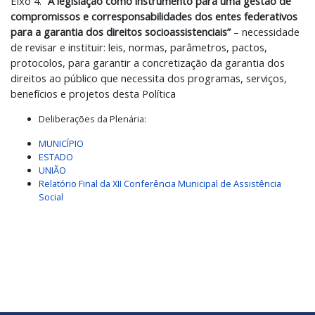
Eixo 4.
“
A legislação como instrumento para uma gestão de
compromissos e corresponsabilidades dos entes federativos
para a garantia dos direitos socioassistenciais”
– necessidade
de revisar e instituir: leis, normas, parâmetros, pactos,
protocolos, para garantir a concretização da garantia dos
direitos ao público que necessita dos programas, serviços,
benefícios e projetos desta Política
Deliberações da Plenária:
MUNICÍPIO
ESTADO
UNIÃO
Relatório Final da XII Conferência Municipal de Assistência
Social