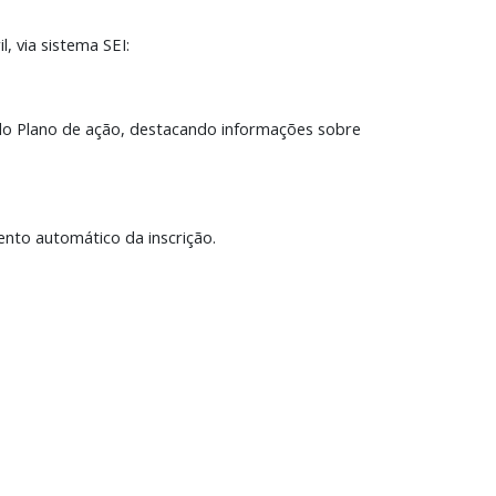
, via sistema SEI:
o do Plano de ação, destacando informações sobre
nto automático da inscrição.