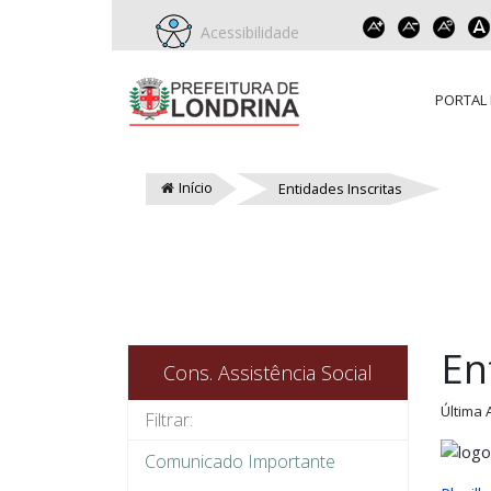
Acessibilidade
PORTAL 
Início
Entidades Inscritas
En
Cons. Assistência Social
Última 
Comunicado Importante