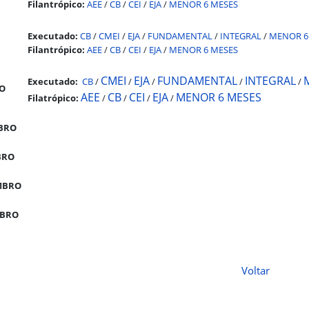
Filantrópico:
AEE
/
CB
/
CEI
/
EJA
/
MENOR 6 MESES
Executado:
CB
/
CMEI
/
EJA
/
FUNDAMENTAL
/
INTEGRAL
/
MENOR 6
Filantrópico:
AEE
/
CB
/
CEI
/
EJA
/
MENOR 6 MESES
CMEI
EJA
FUNDAMENTAL
INTEGRAL
Executado:
CB
/
/
/
/
/
O
AEE
CB
CEI
EJA
MENOR 6 MESES
Filatrópico:
/
/
/
/
BRO
BRO
MBRO
BRO
Voltar