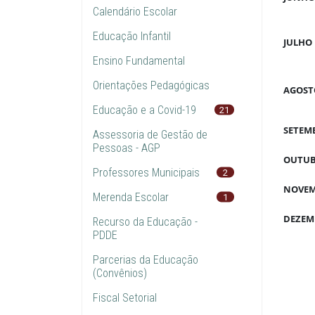
Calendário Escolar
Educação Infantil
JULHO
Ensino Fundamental
Orientações Pedagógicas
AGOST
Educação e a Covid-19
21
SETEM
Assessoria de Gestão de
Pessoas - AGP
OUTU
Professores Municipais
2
NOVE
Merenda Escolar
1
DEZEM
Recurso da Educação -
PDDE
Parcerias da Educação
(Convênios)
Fiscal Setorial