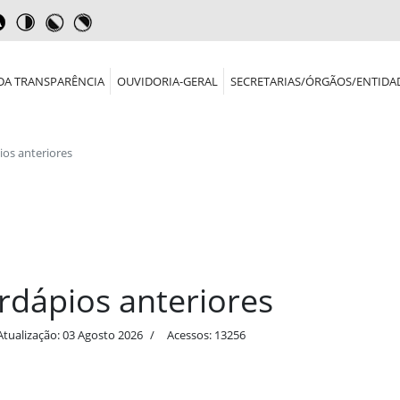
DA TRANSPARÊNCIA
OUVIDORIA-GERAL
SECRETARIAS/ÓRGÃOS/ENTIDA
ios anteriores
rdápios anteriores
Atualização: 03 Agosto 2026
Acessos: 13256