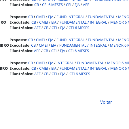
Filantrópico:
CB
/
CEI 6 MESES
/
CEI
/
EJA
/
AEE
Proposto:
CB
/
CMEI
/
EJA
/
FUND INTEGRAL
/
FUNDAMENTAL
/
MENO
BRO
Executado:
CB
/
CMEI
/
EJA
/
FUNDAMENTAL /
INTEGRAL
/
MENOR 6 
Filantrópico:
AEE
/
CB
/
CEI
/
EJA
/
CEI 6 MESES
Proposto:
CB
/
CMEI
/
EJA
/
FUND INTEGRAL
/
FUNDAMENTAL
/
MENO
MBRO
Executado
:
CB
/
CMEI
/
EJA
/
FUNDAMENTAL /
INTEGRAL
/
MENOR 6 
Filantrópico
:
AEE
/
CB
/
CEI
/
EJA
/
CEI 6 MESES
Proposto:
CB
/
CMEI
/
EJA
/
INTEGRAL
/
FUNDAMENTAL
/
MENOR 6 M
BRO
Executado:
CB
/
CMEI
/
EJA
/
FUNDAMENTAL /
INTEGRAL
/
MENOR 6 
Filantrópico:
AEE
/
CB
/
CEI
/
EJA
/
CEI 6 MESES
Voltar