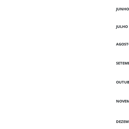
JUNHO
JULHO
AGOST
SETEM
OUTU
NOVE
DEZEM