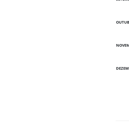
OUTU
NOVE
DEZEM