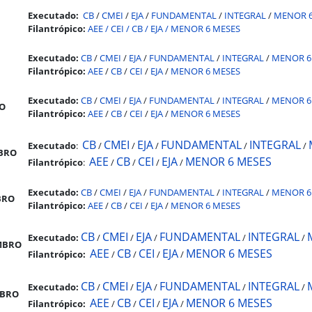
Executado:
CB
/
CMEI
/
EJA
/
FUNDAMENTAL
/
INTEGRAL
/
MENOR 6
Filantrópico:
AEE
/
CEI
/
CB
/
EJA
/
MENOR 6 MESES
Executado:
CB
/
CMEI
/
EJA
/
FUNDAMENTAL
/
INTEGRAL
/
MENOR 6
Filantrópico:
AEE
/
CB
/
CEI
/
EJA
/
MENOR 6 MESES
Executado:
CB
/
CMEI
/
EJA
/
FUNDAMENTAL
/
INTEGRAL
/
MENOR 6
O
Filantrópico:
AEE
/
CB
/
CEI
/
EJA
/
MENOR 6 MESES
CB
CMEI
EJA
FUNDAMENTAL
INTEGRAL
Executado
:
/
/
/
/
/
BRO
AEE
CB
CEI
EJA
MENOR 6 MESES
Filantrópico
:
/
/
/
/
Executado:
CB
/
CMEI
/
EJA
/
FUNDAMENTAL
/
INTEGRAL
/
MENOR 6
BRO
Filantrópico:
AEE
/
CB
/
CEI
/
EJA
/
MENOR 6 MESES
CB
CMEI
EJA
FUNDAMENTAL
INTEGRAL
Executado:
/
/
/
/
/
MBRO
AEE
CB
CEI
EJA
MENOR 6 MESES
Filantrópico:
/
/
/
/
CB
CMEI
EJA
FUNDAMENTAL
INTEGRAL
Executado:
/
/
/
/
/
BRO
AEE
CB
CEI
EJA
MENOR 6 MESES
Filantrópico:
/
/
/
/