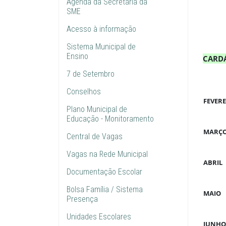
Agenda da Secretária da
SME
Acesso à informação
Sistema Municipal de
Ensino
CARDÁ
7 de Setembro
Conselhos
FEVE
Plano Municipal de
Educação - Monitoramento
MARÇ
Central de Vagas
Vagas na Rede Municipal
ABRIL
Documentação Escolar
Bolsa Família / Sistema
MAIO
Presença
Unidades Escolares
JUNHO