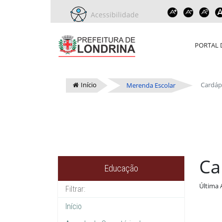
Acessibilidade
PORTAL 
Início
Cardáp
Merenda Escolar
Ca
Educação
Última 
Início