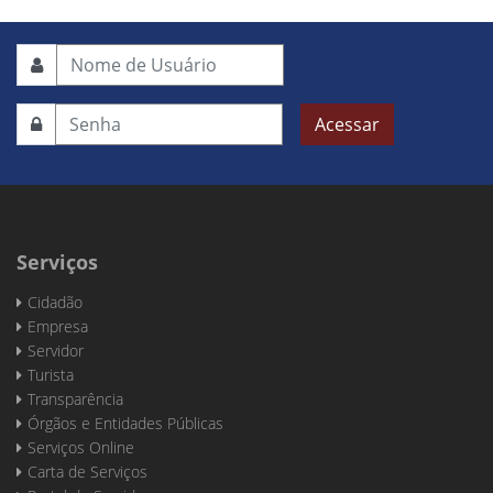
Acessar
Serviços
Cidadão
Empresa
Servidor
Turista
Transparência
Órgãos e Entidades Públicas
Serviços Online
Carta de Serviços