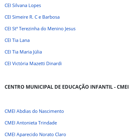
CEI Silvana Lopes
CEI Simeire R. C e Barbosa
CEI Stª Terezinha do Menino Jesus
CEI Tia Lana
CEI Tia Maria Júlia
CEI Victória Mazetti Dinardi
CENTRO MUNICIPAL DE EDUCAÇÃO INFANTIL - CMEI
CMEI Abdias do Nascimento
CMEI Antonieta Trindade
CMEI Aparecido Norato Claro