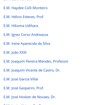
E.M. Haydee Colli Monteiro
E.M. Hélvio Esteves, Prof
E.M. Hikoma Udihara
E.M. Ignez Corso Andreazza
E.M. Irene Aparecida da Silva
E.M. João XXIII
E.M. Joaquim Pereira Mendes, Professor
E.M. Joaquim Vicente de Castro, Dr.
E.M. José Garcia Villar
E.M. José Gasparini, Prof.
E.M. José Hosken de Novaes, Dr.