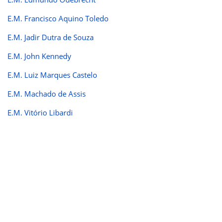
E.M. Francisco Aquino Toledo
E.M. Jadir Dutra de Souza
E.M. John Kennedy
E.M. Luiz Marques Castelo
E.M. Machado de Assis
E.M. Vitório Libardi