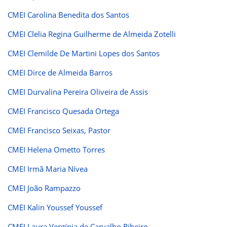
CMEI Carolina Benedita dos Santos
CMEI Clelia Regina Guilherme de Almeida Zotelli
CMEI Clemilde De Martini Lopes dos Santos
CMEI Dirce de Almeida Barros
CMEI Durvalina Pereira Oliveira de Assis
CMEI Francisco Quesada Ortega
CMEI Francisco Seixas, Pastor
CMEI Helena Ometto Torres
CMEI Irmã Maria Nívea
CMEI João Rampazzo
CMEI Kalin Youssef Youssef
CMEI Laura Vergínia de Carvalho Ribeiro