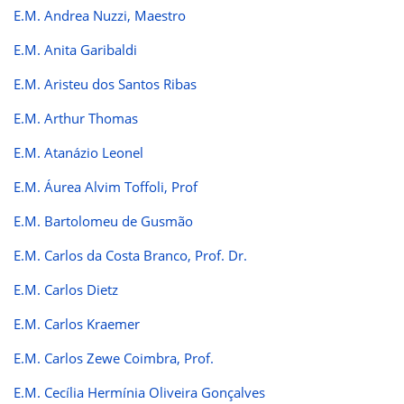
E.M. Andrea Nuzzi, Maestro
E.M. Anita Garibaldi
E.M. Aristeu dos Santos Ribas
E.M. Arthur Thomas
E.M. Atanázio Leonel
E.M. Áurea Alvim Toffoli, Prof
E.M. Bartolomeu de Gusmão
E.M. Carlos da Costa Branco, Prof. Dr.
E.M. Carlos Dietz
E.M. Carlos Kraemer
E.M. Carlos Zewe Coimbra, Prof.
E.M. Cecília Hermínia Oliveira Gonçalves