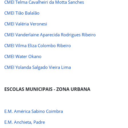
CMEI Telma Cavalheiri da Motta Sanches
CMEI Tião Balalão
CMEI Valéria Veronesi
CMEI Vanderlaine Aparecida Rodrigues Ribeiro
CMEI Vilma Eliza Colombo Ribeiro
CMEI Water Okano
CMEI Yolanda Salgado Vieira Lima
ESCOLAS MUNICIPAIS - ZONA URBANA
E.M. América Sabino Coimbra
E.M. Anchieta, Padre