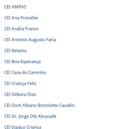
CEI AMPAS
CEI Ana Proveller
CEI Anália Franco
CEI Antonio Augusto Faria
CEI Betania
CEI Boa Esperança
CEI Casa do Caminho
CEI Criança Feliz
CEI Débora Dias
CEI Dom Albano Bortolotto Cavallin
CEI Dr. Jorge Dib Abussafe
CEI Espaço Criança