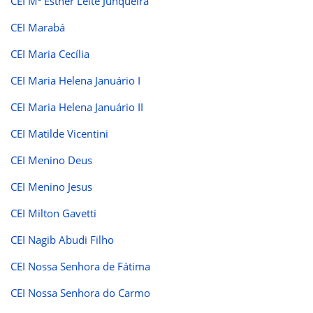
CEI Mª Esther Leite Junqueira
CEI Marabá
CEI Maria Cecília
CEI Maria Helena Januário I
CEI Maria Helena Januário II
CEI Matilde Vicentini
CEI Menino Deus
CEI Menino Jesus
CEI Milton Gavetti
CEI Nagib Abudi Filho
CEI Nossa Senhora de Fátima
CEI Nossa Senhora do Carmo