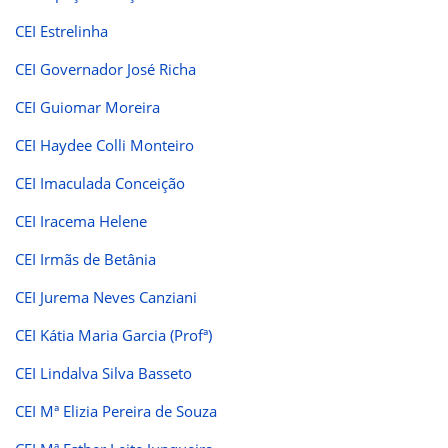
CEI Estrelinha
CEI Governador José Richa
CEI Guiomar Moreira
CEI Haydee Colli Monteiro
CEI Imaculada Conceição
CEI Iracema Helene
CEI Irmãs de Betânia
CEI Jurema Neves Canziani
CEI Kátia Maria Garcia (Profª)
CEI Lindalva Silva Basseto
CEI Mª Elizia Pereira de Souza