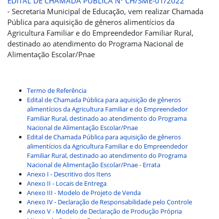
EDITAL DE CHAMADA PÚBLICA Nº CH/SME-01/2022
- Secretaria Municipal de Educação, vem realizar Chamada
Pública para aquisição de gêneros alimentícios da
Agricultura Familiar e do Empreendedor Familiar Rural,
destinado ao atendimento do Programa Nacional de
Alimentação Escolar/Pnae
Termo de Referência
Edital de Chamada Pública para aquisição de gêneros
alimentícios da Agricultura Familiar e do Empreendedor
Familiar Rural, destinado ao atendimento do Programa
Nacional de Alimentação Escolar/Pnae
Edital de Chamada Pública para aquisição de gêneros
alimentícios da Agricultura Familiar e do Empreendedor
Familiar Rural, destinado ao atendimento do Programa
Nacional de Alimentação Escolar/Pnae - Errata
Anexo I - Descritivo dos Itens
Anexo II - Locais de Entrega
Anexo III - Modelo de Projeto de Venda
Anexo IV - Declaração de Responsabilidade pelo Controle
Anexo V - Modelo de Declaração de Produção Própria