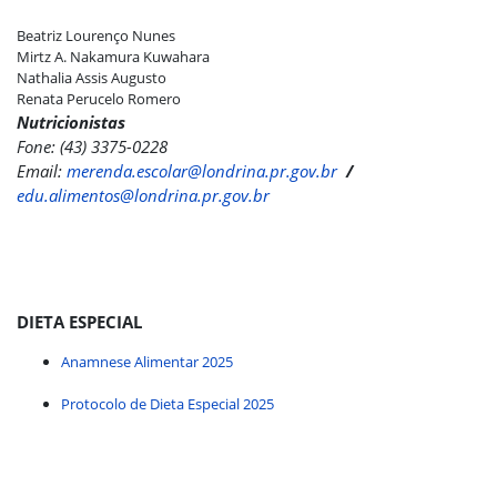
Beatriz Lourenço Nunes
Mirtz A. Nakamura Kuwahara
Nathalia Assis Augusto
Renata Perucelo Romero
Nutricionistas
Fone: (43) 3375-0228
Email:
merenda.escolar@londrina.pr.gov.br
/
edu.alimentos@londrina.pr.gov.br
DIETA ESPECIAL
Anamnese Alimentar 2025
Protocolo de Dieta Especial 2025