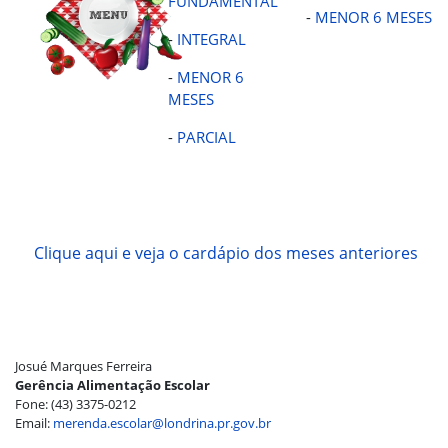
FUNDAMENTAL
-
MENOR 6 MESES
-
INTEGRAL
-
MENOR 6
MESES
-
PARCIAL
Clique aqui e veja o cardápio dos meses anteriores
Josué Marques Ferreira
Gerência Alimentação Escolar
Fone: (43) 3375-0212
Email:
merenda.escolar@londrina.pr.gov.br