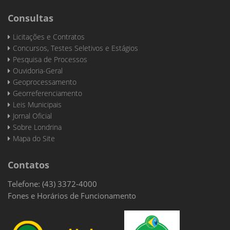
Consultas
Licitações e Contratos
Concursos, Testes Seletivos e Estágios
Pesquisa de Processos
Ouvidoria-Geral
Geoprocessamento
Georreferenciamento
Leis Municipais
Jornal Oficial
Sobre Londrina
Mapa do Site
Contatos
Telefone: (43) 3372-4000
Fones e Horários de Funcionamento