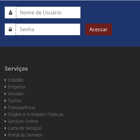
Acessar
Serviços
Cidadão
Empresa
Servidor
Turista
Transparência
Órgãos e Entidades Públicas
Serviços Online
Carta de Serviços
Portal do Servidor