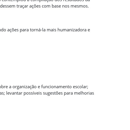
 pudessem traçar ações com base nos mesmos.
ando ações para torná-la mais humanizadora e
sobre a organização e funcionamento escolar;
das; levantar possíveis sugestões para melhorias