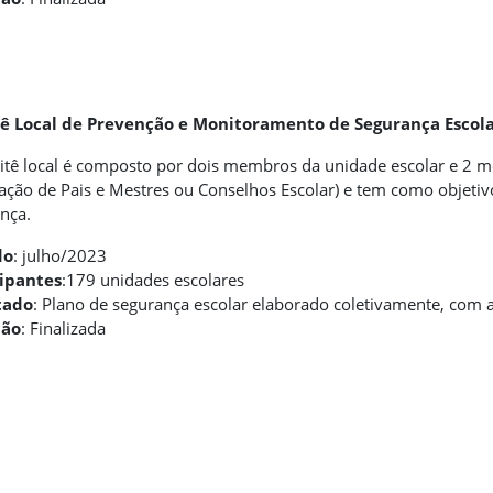
ê Local de Prevenção e Monitoramento de Segurança Escola
tê local é composto por dois membros da unidade escolar e 2 
ação de Pais e Mestres ou Conselhos Escolar) e tem como objetiv
nça.
do
: julho/2023
cipantes
:179 unidades escolares
tado
: Plano de segurança escolar elaborado coletivamente, com a
ção
: Finalizada