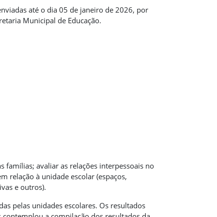
nviadas até o dia 05 de janeiro de 2026, por
cretaria Municipal de Educação.
s famílias; avaliar as relações interpessoais no
em relação à unidade escolar (espaços,
ivas e outros).
as pelas unidades escolares. Os resultados
s contemplou a compilação dos resultados da