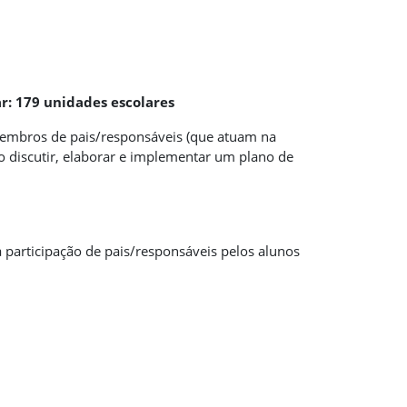
r: 179 unidades escolares
membros de pais/responsáveis (que atuam na
o discutir, elaborar e implementar um plano de
 participação de pais/responsáveis pelos alunos