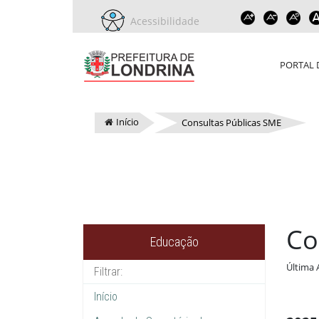
Acessibilidade
PORTAL 
Início
Consultas Públicas SME
Co
Educação
Última 
Início