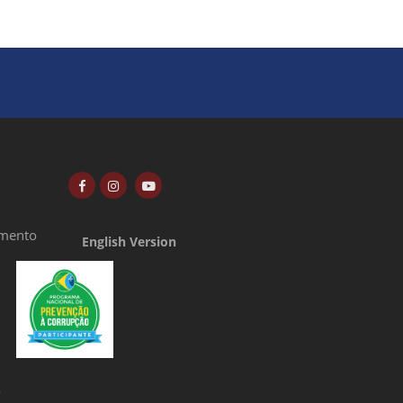
amento
English Version
o