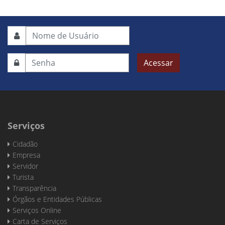
Acessar
Serviços
Cidadão
Empresa
Servidor
Turista
Transparência
Órgãos e Entidades Públicas
Serviços Online
Carta de Serviços