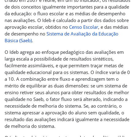
criado em 2007 e reúne, em um só indicador, os resultados
de dois conceitos igualmente importantes para a qualidade
da educação: o fluxo escolar e as médias de desempenho
nas avaliações. O Ideb é calculado a partir dos dados sobre
aprovação escolar, obtidos no
Censo Escolar
, e das médias
de desempenho no
Sistema de Avaliação da Educação
Básica (Saeb)
.
O Ideb agrega ao enfoque pedagógico das avaliações em
larga escala a possibilidade de resultados sintéticos,
facilmente assimiláveis, e que permitem traçar metas de
qualidade educacional para os sistemas. O índice varia de 0
a 10. A combinação entre fluxo e aprendizagem tem o
mérito de equilibrar as duas dimensões: se um sistema de
ensino retiver seus alunos para obter resultados de melhor
qualidade no Saeb, o fator fluxo será alterado, indicando a
necessidade de melhoria do sistema. Se, ao contrário, o
sistema apressar a aprovação do aluno sem qualidade, o
resultado das avaliações indicará igualmente a necessidade
de melhoria do sistema.