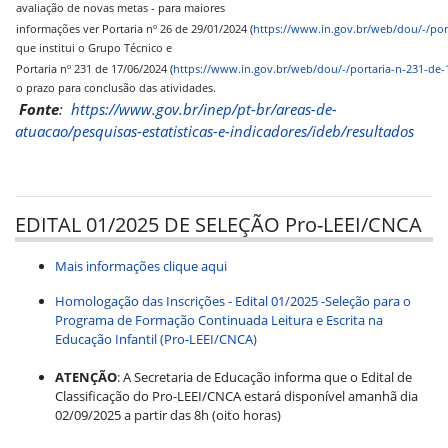
avaliação de novas metas - para maiores
informações ver Portaria nº 26 de 29/01/2024 (
https://www.in.gov.br/web/dou/-/por
que institui o Grupo Técnico e
Portaria nº 231 de 17/06/2024 (
https://www.in.gov.br/web/dou/-/portaria-n-231-de
o prazo para conclusão das atividades.
Fonte
:
https://www.gov.br/inep/pt-br/areas-de-
atuacao/pesquisas-estatisticas-e-indicadores/ideb/resultados
EDITAL 01/2025 DE SELEÇÃO Pro-LEEI/CNCA
Mais informações clique aqui
Homologação das Inscrições - Edital 01/2025 -Seleção para o
Programa de Formação Continuada Leitura e Escrita na
Educação Infantil (Pro-LEEI/CNCA)
ATENÇÃO
: A Secretaria de Educação informa que o Edital de
Classificação do Pro-LEEI/CNCA estará disponível amanhã dia
02/09/2025 a partir das 8h (oito horas)