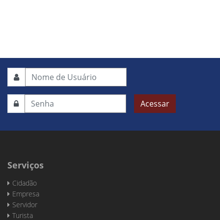
Acessar
Serviços
Cidadão
Empresa
Servidor
Turista