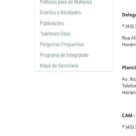
Políticas para as Mulheres
Eventos e Atividades
Deleg
Publicações
* (43)
Telefones Úteis
Rua Al
Horári
Perguntas Frequentes
Programa de Integridade
Mapa da Secretaria
Plantã
Av. Ri
Telefo
Horári
CAM -
* (43)