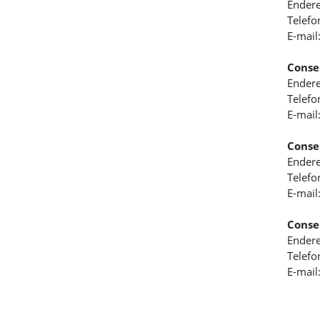
Endere
Telefo
E-mail
Conse
Endere
Telefo
E-mail
Conse
Endere
Telefo
E-mail
Conse
Endere
Telefo
E-mail