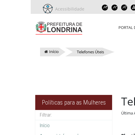
Acessibilidade
PORTAL 
Início
Telefones Úteis
Te
Políticas para as Mulheres
Última 
Início