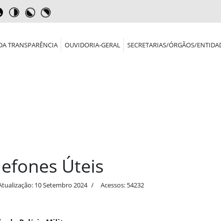
DA TRANSPARÊNCIA
OUVIDORIA-GERAL
SECRETARIAS/ÓRGÃOS/ENTIDA
lefones Úteis
Atualização: 10 Setembro 2024
Acessos: 54232