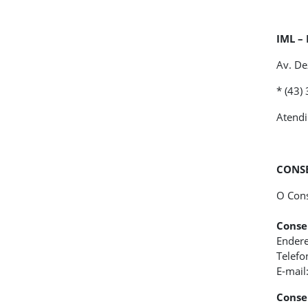
IML – 
Av. De
* (43)
Atendi
CONSE
O Cons
Conse
Endere
Telefo
E-mail
Conse