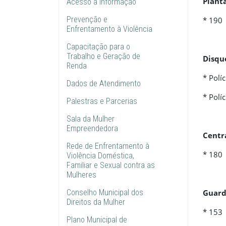
Plantã
Acesso à Informação
Prevenção e
* 190
Enfrentamento à Violência
Capacitação para o
Trabalho e Geração de
Disqu
Renda
* Políc
Dados de Atendimento
* Políc
Palestras e Parcerias
Sala da Mulher
Empreendedora
Centr
Rede de Enfrentamento à
* 180
Violência Doméstica,
Familiar e Sexual contra as
Mulheres
Conselho Municipal dos
Guard
Direitos da Mulher
* 153
Plano Municipal de