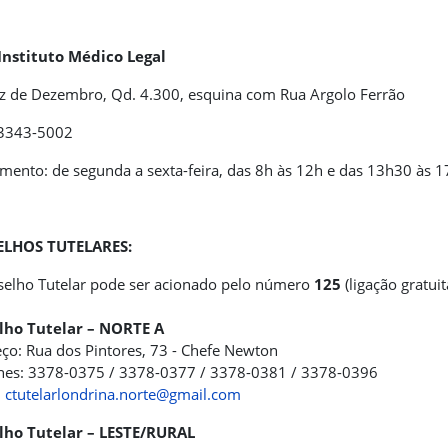
Instituto Médico Legal
z de Dezembro, Qd. 4.300, esquina com Rua Argolo Ferrão
 3343-5002
mento: de segunda a sexta-feira, das 8h às 12h e das 13h30 às 
LHOS TUTELARES:
elho Tutelar pode ser acionado pelo número
125
(ligação gratuit
lho Tutelar – NORTE A
ço: Rua dos Pintores, 73 - Chefe Newton
nes: 3378-0375 / 3378-0377 / 3378-0381 / 3378-0396
:
ctutelarlondrina.norte@gmail.com
lho Tutelar – LESTE/RURAL