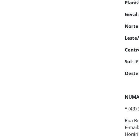
Plantã
Geral
Norte
Leste
Centr
Sul
: 
Oeste
NUMAP
* (43
Rua Br
E-mail
Horári