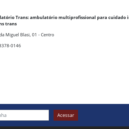
atório Trans: ambulatório multiprofissional para cuidado i
s trans
a Miguel Blasi, 01 - Centro
 3378-0146
Acessar