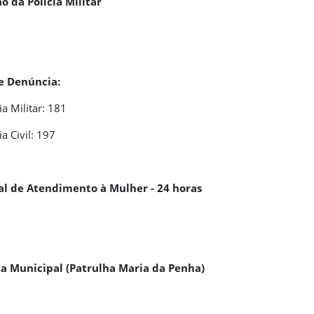
o da Polícia Militar
e Denúncia:
ia Militar: 181
ia Civil: 197
al de Atendimento à Mulher - 24 horas
a Municipal (Patrulha Maria da Penha)