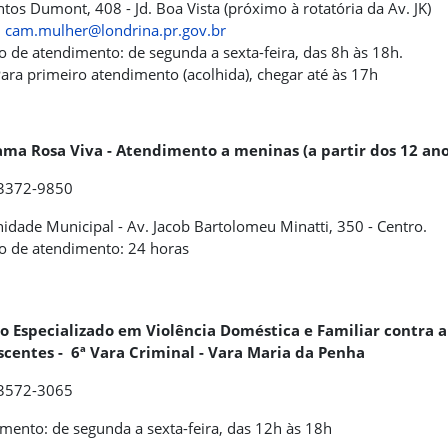
ntos Dumont, 408 - Jd. Boa Vista (próximo à rotatória da Av. JK)
:
cam.mulher@londrina.pr.gov.br
o de atendimento: de segunda a sexta-feira, das 8h às 18h.
ara primeiro atendimento (acolhida), chegar até às 17h
ama Rosa Viva - Atendimento a meninas (a partir dos 12 ano
 3372-9850
idade Municipal - Av. Jacob Bartolomeu Minatti, 350 - Centro.
o de atendimento: 24 horas
do Especializado em Violência Doméstica e Familiar contra 
scentes - 6ª Vara Criminal - Vara Maria da Penha
 3572-3065
mento: de segunda a sexta-feira, das 12h às 18h