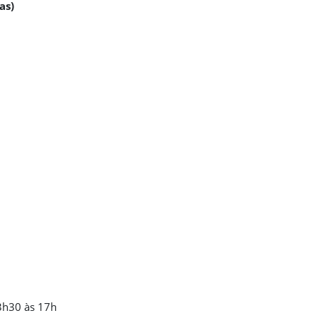
as)
13h30 às 17h