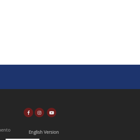
mento
English Version