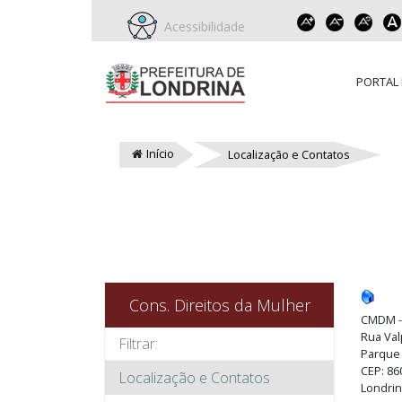
Acessibilidade
PORTAL 
Início
Localização e Contatos
Cons. Direitos da Mulher
CMDM - 
Rua Val
Parque
CEP: 86
Localização e Contatos
Londrin