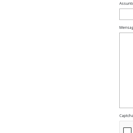
Assunt
Mensa
Captch