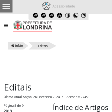
Acessibilidade
Início
Editais
Editais
Última Atualização: 26 Fevereiro 2024
Acessos: 27453
Índice de Artigos
Página 5 de 9
2019