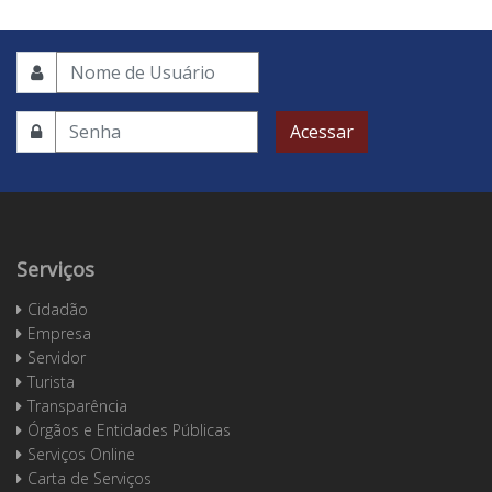
Acessar
Serviços
Cidadão
Empresa
Servidor
Turista
Transparência
Órgãos e Entidades Públicas
Serviços Online
Carta de Serviços