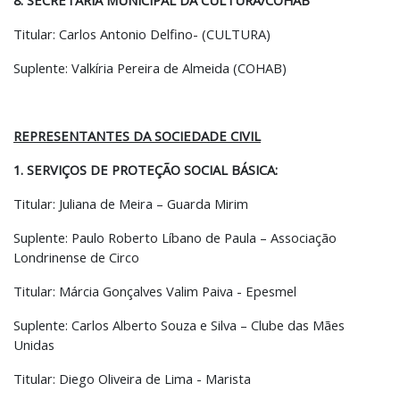
8. SECRETARIA MUNICIPAL DA CULTURA/COHAB
Titular: Carlos Antonio Delfino- (CULTURA)
Suplente: Valkíria Pereira de Almeida (COHAB)
REPRESENTANTES DA SOCIEDADE CIVIL
1. SERVIÇOS DE PROTEÇÃO SOCIAL BÁSICA:
Titular: Juliana de Meira – Guarda Mirim
Suplente: Paulo Roberto Líbano de Paula – Associação
Londrinense de Circo
Titular: Márcia Gonçalves Valim Paiva - Epesmel
Suplente: Carlos Alberto Souza e Silva – Clube das Mães
Unidas
Titular: Diego Oliveira de Lima - Marista