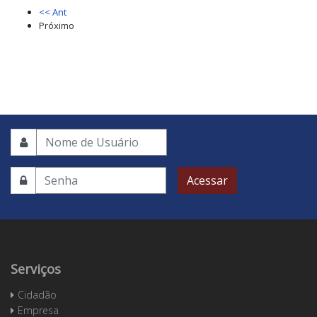
<< Ant
Próximo
Acessar
Serviços
Cidadão
Empresa