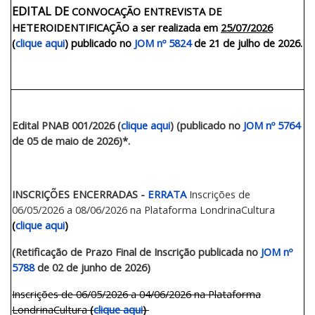
EDITAL DE
CONVOCAÇÃO ENTREVISTA DE
HETEROIDENTIFICAÇÃO
a ser realizada em
25/07/2026
(
clique aqui
)
publicado no
JOM nº 5824
de 21 de julho de 2026.
Edital PNAB 001/2026 (
clique aqui
) (publicado no
JOM nº 5764
de 05 de maio de 2026)*.
INSCRIÇÕES ENCERRADAS -
ERRATA
Inscrições de
06/05/2026 a 08/06/2026 na Plataforma LondrinaCultura
(
clique aqui
)
(Retificação de Prazo Final de Inscrição publicada no
JOM nº
5788
de 02 de junho de 2026)
Inscrições de 06/05/2026 a 04/06/2026 na Plataforma
LondrinaCultura
(
clique aqui
)