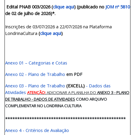
Edital PNAB 003/2026 (
clique aqui
) (publicado no
JOM nº 5810
de 02 de julho de 2026)*.
Inscrições de 03/07/2026 a 22/07/2026 na Plataforma
LondrinaCultura
(
clique aqui
)
Anexo 01 – Categorias e Cotas
Anexo 02 - Plano de Trabalho
em PDF
Anexo 03 - Plano de Trabalho
(EXCELL)
- Dados das
Atividades
ATENÇÃO:
ADICIONAR A PLANILHA DO
ANEXO 3 - PLANO
DE TRABALHO - DADOS DE ATIVIDADES
COMO
ARQUIVO
COMPLEMENTAR NO LONDRINA CULTURA
**************************************************
Anexo 4 - Critérios de Avaliação