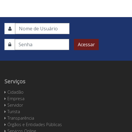
Acessar
Serviços
Cidadão
Empresa
Servidor
Turista
Transparência
Órgãos e Entidades Públicas
Serviços Online