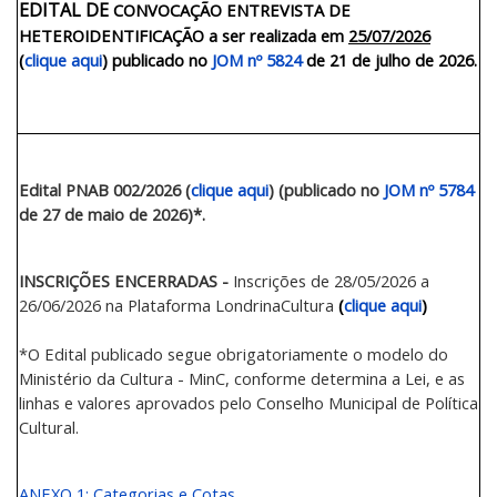
EDITAL DE
CONVOCAÇÃO ENTREVISTA DE
HETEROIDENTIFICAÇÃO
a ser realizada em
25/07/2026
(
clique aqui
)
publicado no
JOM nº 5824
de 21 de julho de 2026.
Edital PNAB 002/2026 (
clique aqui
) (publicado no
JOM nº 5784
de 27 de maio de 2026)*.
INSCRIÇÕES ENCERRADAS -
Inscrições de 28/05/2026 a
26/06/2026 na Plataforma LondrinaCultura
(
clique aqui
)
*O Edital publicado segue obrigatoriamente o modelo do
Ministério da Cultura - MinC, conforme determina a Lei, e as
linhas e valores aprovados pelo Conselho Municipal de Política
Cultural.
ANEXO 1: Categorias e Cotas