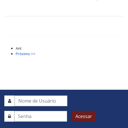
Ant
Próximo >>
Acessar