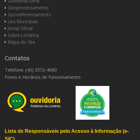
Ouvidoria-Geral
Geoprocessamento
Georreferenciamento
Leis Municipais
Jornal Oficial
Sobre Londrina
Mapa do Site
Contatos
Telefone: (43) 3372-4000
Fones e Horários de Funcionamento
Lista de Responsáveis pelo Acesso à Informação (e-
SIC)