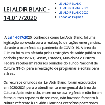
LEI ALDIR BLANC
LEI ALDIR BLANC -
LEI ALDIR BLANC 2021
LEI ALDIR BLANC 2020
14.017/2020
Todas as Páginas
A
Lei 14.017/20
20, conhecida como Lei Aldir Blanc, foi uma
legislação aprovada para a realização de ações emergenciais,
durante a ocorrência da pandemia de COVID-19. A área da
Cultura foi muito afetada pelas restrições de saúde pública no
período (2020/2021). Assim, Estados, Municípios e Distrito
Federal receberam recursos oriundos do Fundo Nacional de
Cultura (FNC) para a realização de programas e editais para
a área..
Os recursos oriundos da Lei Aldir Blanc, foram executados
em 2020/2021 para o atendimento emergencial da área da
Cultura. Após este ciclo, encerrou-se sua vigência e não foram
feitos outros repasses de recursos, não havendo fomento à
cultura referente à Lei Aldir Blanc nos exercícios posteriores.