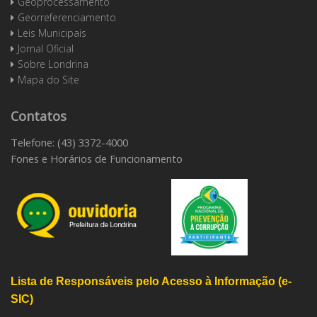
Geoprocessamento
Georreferenciamento
Leis Municipais
Jornal Oficial
Sobre Londrina
Mapa do Site
Contatos
Telefone: (43) 3372-4000
Fones e Horários de Funcionamento
Lista de Responsáveis pelo Acesso à Informação (e-
SIC)