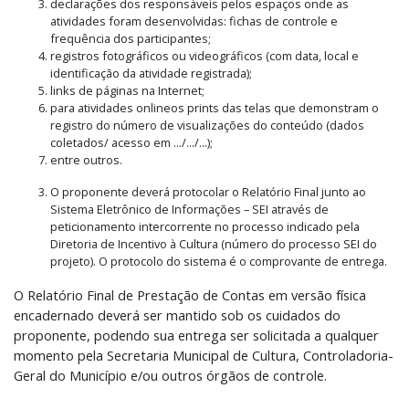
declarações dos responsáveis pelos espaços onde as
atividades foram desenvolvidas: fichas de controle e
frequência dos participantes;
registros fotográficos ou videográficos (com data, local e
identificação da atividade registrada);
links de páginas na Internet;
para atividades onlineos prints das telas que demonstram o
registro do número de visualizações do conteúdo (dados
coletados/ acesso em .../.../...);
entre outros.
O proponente deverá protocolar o Relatório Final junto ao
Sistema Eletrônico de Informações – SEI através de
peticionamento intercorrente no processo indicado pela
Diretoria de Incentivo à Cultura (número do processo SEI do
projeto). O protocolo do sistema é o comprovante de entrega.
O Relatório Final de Prestação de Contas em versão física
encadernado deverá ser mantido sob os cuidados do
proponente, podendo sua entrega ser solicitada a qualquer
momento pela Secretaria Municipal de Cultura, Controladoria-
Geral do Município e/ou outros órgãos de controle.