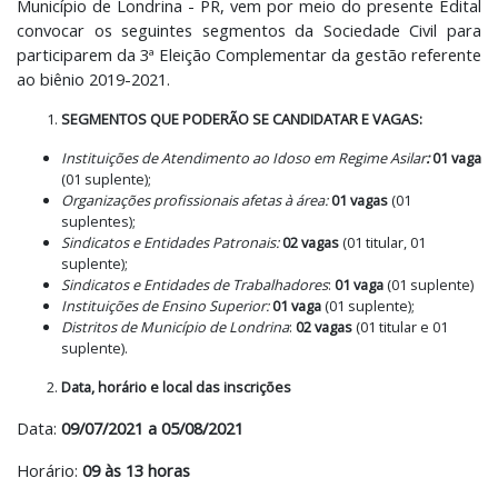
Município de Londrina - PR, vem por meio do presente Edital
convocar os seguintes segmentos da Sociedade Civil para
participarem da 3ª Eleição Complementar da gestão referente
ao biênio 2019-2021.
SEGMENTOS QUE PODERÃO SE CANDIDATAR E VAGAS:
Instituições de Atendimento ao Idoso em Regime Asilar
:
01 vaga
(01 suplente);
Organizações profissionais afetas à área:
01 vagas
(01
suplentes);
Sindicatos e Entidades Patronais:
02 vagas
(01 titular, 01
suplente);
Sindicatos e Entidades de Trabalhadores
:
01 vaga
(01 suplente)
Instituições de Ensino Superior:
01 vaga
(01 suplente);
Distritos de Município de Londrina
:
02 vagas
(01 titular e 01
suplente).
Data, horário e local das inscrições
Data:
09/07/2021 a 05/08/2021
Horário:
09 às 13 horas