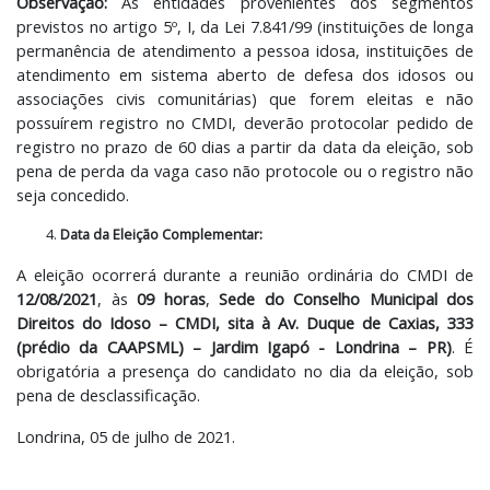
Observação:
As entidades provenientes dos segmentos
previstos no artigo 5º, I, da Lei 7.841/99 (instituições de longa
permanência de atendimento a pessoa idosa, instituições de
atendimento em sistema aberto de defesa dos idosos ou
associações civis comunitárias) que forem eleitas e não
possuírem registro no CMDI, deverão protocolar pedido de
registro no prazo de 60 dias a partir da data da eleição, sob
pena de perda da vaga caso não protocole ou o registro não
seja concedido.
Data da Eleição Complementar:
A eleição ocorrerá durante a reunião ordinária do CMDI de
12/08/2021
, às
09 horas
,
Sede do Conselho Municipal dos
Direitos do Idoso – CMDI, sita à Av. Duque de Caxias, 333
(prédio da CAAPSML) – Jardim Igapó - Londrina – PR)
. É
obrigatória a presença do candidato no dia da eleição, sob
pena de desclassificação.
Londrina, 05 de julho de 2021.