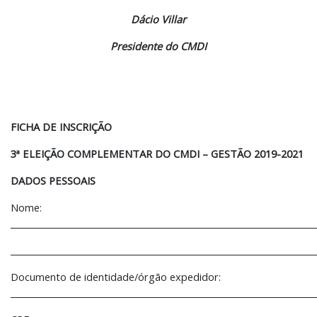
Dácio Villar
Presidente do CMDI
FICHA DE INSCRIÇÃO
3ª ELEIÇÃO COMPLEMENTAR DO CMDI – GESTÃO 2019-2021
DADOS PESSOAIS
Nome:
________________________________________________________________________
________________________________________________________________________
Documento de identidade/órgão expedidor:
________________________________________________________________________