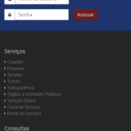
Acessar
Serviços
Cidadão
Empresa
Servidor
Turista
Transparência
Órgãos e Entidades Públicas
Serviços Online
Carta de Serviços
Portal do Servidor
Consultas