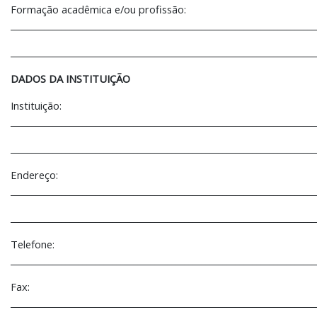
Formação acadêmica e/ou profissão:
________________________________________________________________________
________________________________________________________________________
DADOS DA INSTITUIÇÃO
Instituição:
________________________________________________________________________
________________________________________________________________________
Endereço:
________________________________________________________________________
________________________________________________________________________
Telefone:
________________________________________________________________________
Fax:
________________________________________________________________________