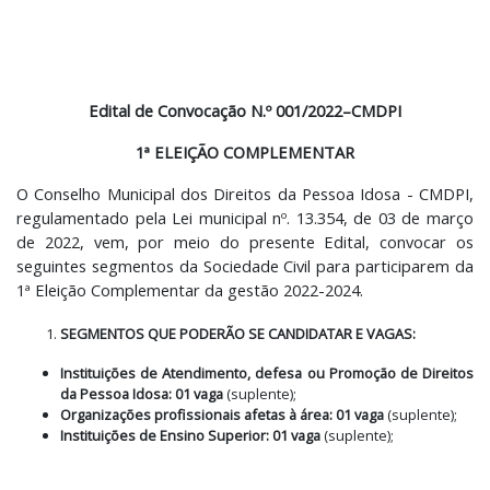
Edital de Convocação N.º 001/2022–CMDPI
1ª ELEIÇÃO COMPLEMENTAR
O Conselho Municipal dos Direitos da Pessoa Idosa - CMDPI,
regulamentado pela Lei municipal nº. 13.354, de 03 de março
de 2022, vem, por meio do presente Edital, convocar os
seguintes segmentos da Sociedade Civil para participarem da
1ª Eleição Complementar da gestão 2022-2024.
SEGMENTOS QUE PODERÃO SE CANDIDATAR E VAGAS:
Instituições de Atendimento, defesa ou Promoção de Direitos
da Pessoa Idosa:
01 vaga
(suplente);
Organizações profissionais afetas à área: 01 vaga
(suplente);
Instituições de Ensino Superior: 01 vaga
(suplente);