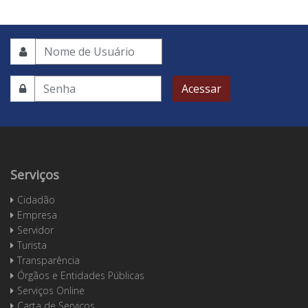
Acessar
Serviços
Cidadão
Empresa
Servidor
Turista
Transparência
Órgãos e Entidades Públicas
Serviços Online
Carta de Serviços