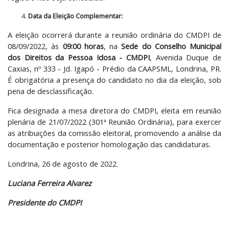
Data da Eleição Complementar:
A eleição ocorrerá durante a reunião ordinária do CMDPI de
08/09/2022, às
09:00 horas
, na
Sede do Conselho Municipal
dos Direitos da Pessoa Idosa - CMDPI
, Avenida Duque de
Caxias, nº 333 - Jd. Igapó - Prédio da CAAPSML, Londrina, PR.
É obrigatória a presença do candidato no dia da eleição, sob
pena de desclassificação.
Fica designada a mesa diretora do CMDPI, eleita em reunião
plenária de 21/07/2022 (301ª Reunião Ordinária), para exercer
as atribuições da comissão eleitoral, promovendo a análise da
documentação e posterior homologação das candidaturas.
Londrina, 26 de agosto de 2022.
Luciana Ferreira Alvarez
Presidente do CMDPI