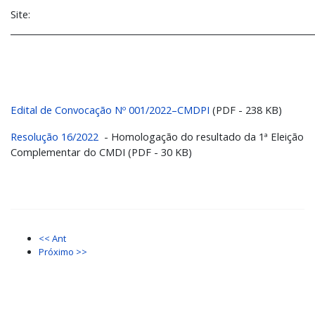
Site:
________________________________________________________________________
Edital de Convocação Nº 001/2022–CMDPI
(PDF - 238 KB)
Resolução 16/2022
- Homologação do resultado da 1ª Eleição
Complementar do CMDI (PDF - 30 KB)
<< Ant
Próximo >>