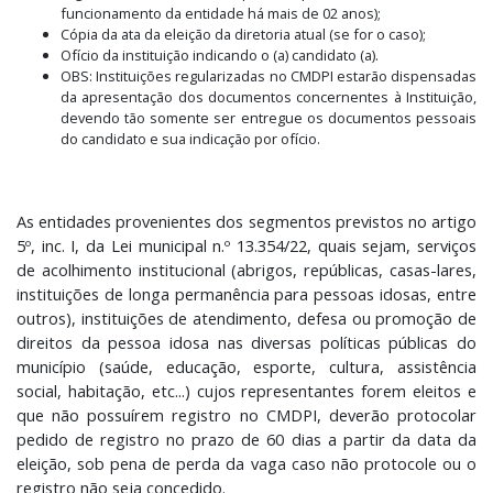
funcionamento da entidade há mais de 02 anos);
Cópia da ata da eleição da diretoria atual (se for o caso);
Ofício da instituição indicando o (a) candidato (a).
OBS: Instituições regularizadas no CMDPI estarão dispensadas
da apresentação dos documentos concernentes à Instituição,
devendo tão somente ser entregue os documentos pessoais
do candidato e sua indicação por ofício.
As entidades provenientes dos segmentos previstos no artigo
5º, inc. I, da Lei municipal n.º 13.354/22, quais sejam, serviços
de acolhimento institucional (abrigos, repúblicas, casas-lares,
instituições de longa permanência para pessoas idosas, entre
outros), instituições de atendimento, defesa ou promoção de
direitos da pessoa idosa nas diversas políticas públicas do
município (saúde, educação, esporte, cultura, assistência
social, habitação, etc...) cujos representantes forem eleitos e
que não possuírem registro no CMDPI, deverão protocolar
pedido de registro no prazo de 60 dias a partir da data da
eleição, sob pena de perda da vaga caso não protocole ou o
registro não seja concedido.