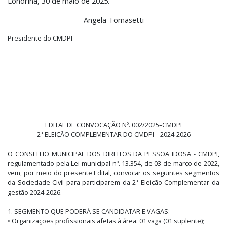
Londrina, 30 de maio de 2025.
Angela Tomasetti
Presidente do CMDPI
EDITAL DE CONVOCAÇÃO Nº. 002/2025–CMDPI
2ª ELEIÇÃO COMPLEMENTAR DO CMDPI – 2024-2026
O CONSELHO MUNICIPAL DOS DIREITOS DA PESSOA IDOSA - CMDPI,
regulamentado pela Lei municipal nº. 13.354, de 03 de março de 2022,
vem, por meio do presente Edital, convocar os seguintes segmentos
da Sociedade Civil para participarem da 2ª Eleição Complementar da
gestão 2024-2026.
1. SEGMENTO QUE PODERÁ SE CANDIDATAR E VAGAS:
• Organizações profissionais afetas à área: 01 vaga (01 suplente);