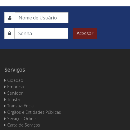
Acessar
Serviços
Cidadão
Empresa
Servidor
Turista
Transparência
Órgãos e Entidades Públicas
Serviços Online
Carta de Serviços