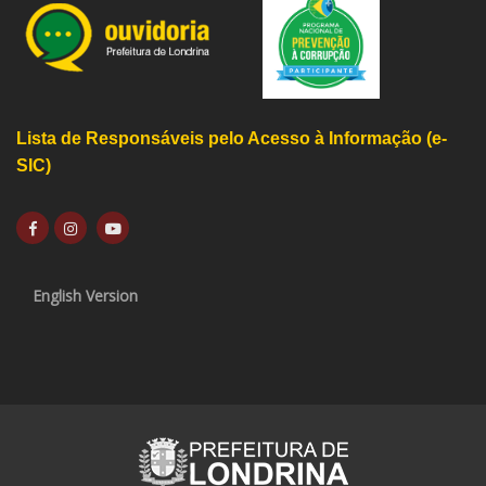
Lista de Responsáveis pelo Acesso à Informação (e-
SIC)
English Version