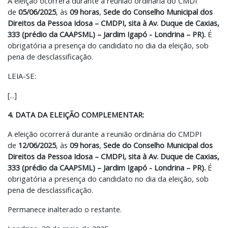
A eleição ocorrerá durante a reunião ordinária do CMDI
de
05/06/2025
, às
09 horas
,
Sede do Conselho Municipal dos
Direitos da Pessoa Idosa – CMDPI, sita à Av. Duque de Caxias,
333 (prédio da CAAPSML) – Jardim Igapó - Londrina – PR).
É
obrigatória a presença do candidato no dia da eleição, sob
pena de desclassificação.
LEIA-SE:
[...]
4. DATA DA ELEIÇÃO COMPLEMENTAR:
A eleição ocorrerá durante a reunião ordinária do CMDPI
de
12/06/2025
, às
09 horas
,
Sede do Conselho Municipal dos
Direitos da Pessoa Idosa – CMDPI, sita à Av. Duque de Caxias,
333 (prédio da CAAPSML) – Jardim Igapó - Londrina – PR).
É
obrigatória a presença do candidato no dia da eleição, sob
pena de desclassificação.
Permanece inalterado o restante.