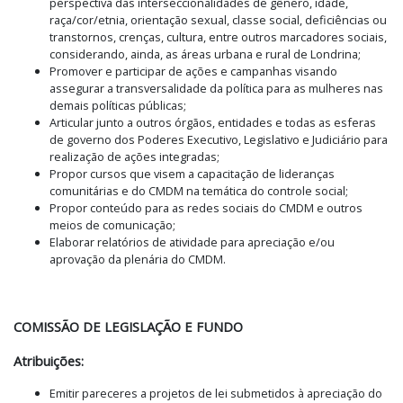
perspectiva das interseccionalidades de gênero, idade,
raça/cor/etnia, orientação sexual, classe social, deficiências ou
transtornos, crenças, cultura, entre outros marcadores sociais,
considerando, ainda, as áreas urbana e rural de Londrina;
Promover e participar de ações e campanhas visando
assegurar a transversalidade da política para as mulheres nas
demais políticas públicas;
Articular junto a outros órgãos, entidades e todas as esferas
de governo dos Poderes Executivo, Legislativo e Judiciário para
realização de ações integradas;
Propor cursos que visem a capacitação de lideranças
comunitárias e do CMDM na temática do controle social;
Propor conteúdo para as redes sociais do CMDM e outros
meios de comunicação;
Elaborar relatórios de atividade para apreciação e/ou
aprovação da plenária do CMDM.
COMISSÃO DE LEGISLAÇÃO E FUNDO
Atribuições:
Emitir pareceres a projetos de lei submetidos à apreciação do