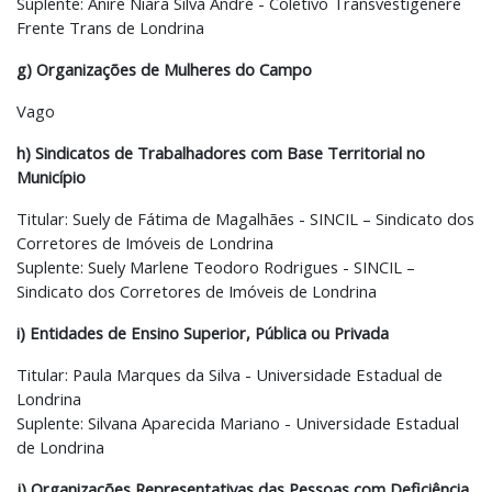
Suplente: Anire Niara Silva André - Coletivo Transvestigênere
Frente Trans de Londrina
g) Organizações de Mulheres do Campo
Vago
h) Sindicatos de Trabalhadores com Base Territorial no
Município
Titular: Suely de Fátima de Magalhães - SINCIL – Sindicato dos
Corretores de Imóveis de Londrina
Suplente: Suely Marlene Teodoro Rodrigues - SINCIL –
Sindicato dos Corretores de Imóveis de Londrina
i) Entidades de Ensino Superior, Pública ou Privada
Titular: Paula Marques da Silva - Universidade Estadual de
Londrina
Suplente: Silvana Aparecida Mariano - Universidade Estadual
de Londrina
j) Organizações Representativas das Pessoas com Deficiência