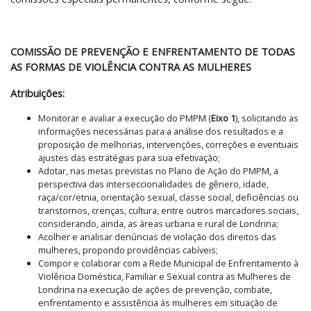
COMISSÃO DE PREVENÇÃO E ENFRENTAMENTO DE TODAS
AS FORMAS DE VIOLÊNCIA CONTRA AS MULHERES
Atribuições:
Monitorar e avaliar a execução do PMPM (
Eixo 1
), solicitando as
informações necessárias para a análise dos resultados e a
proposição de melhorias, intervenções, correções e eventuais
ajustes das estratégias para sua efetivação;
Adotar, nas metas previstas no Plano de Ação do PMPM, a
perspectiva das interseccionalidades de gênero, idade,
raça/cor/etnia, orientação sexual, classe social, deficiências ou
transtornos, crenças, cultura, entre outros marcadores sociais,
considerando, ainda, as áreas urbana e rural de Londrina;
Acolher e analisar denúncias de violação dos direitos das
mulheres, propondo providências cabíveis;
Compor e colaborar com a Rede Municipal de Enfrentamento à
Violência Doméstica, Familiar e Sexual contra as Mulheres de
Londrina na execução de ações de prevenção, combate,
enfrentamento e assistência às mulheres em situação de