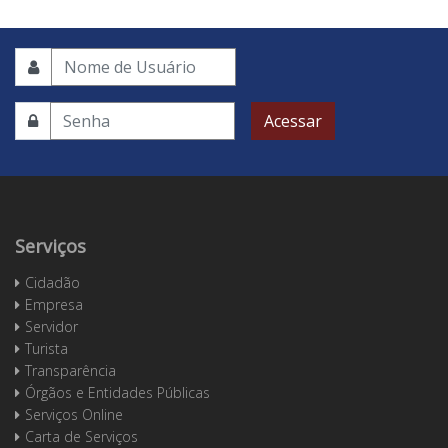
Acessar
Serviços
Cidadão
Empresa
Servidor
Turista
Transparência
Órgãos e Entidades Públicas
Serviços Online
Carta de Serviços