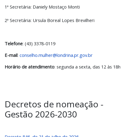
1ª Secretária: Daniely Mostaço Monti
2ª Secretária: Ursula Boreal Lopes Brevilheri
Telefone
: (43) 3378-0119
E-mail
:
conselho.mulher@londrina.pr.gov.br
Horário de atendimento
: segunda a sexta, das 12 às 18h
Decretos de nomeação -
Gestão 2026-2030
Decreto 846, de 21 de julho de 2026