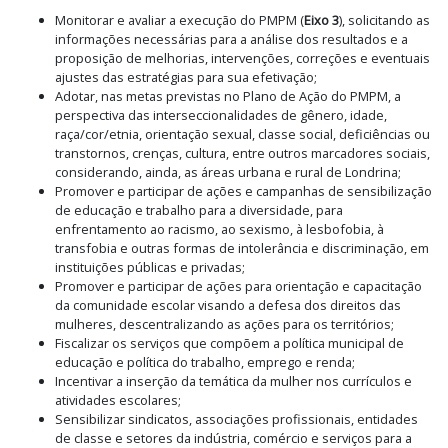
Monitorar e avaliar a execução do PMPM (
Eixo 3
), solicitando as
informações necessárias para a análise dos resultados e a
proposição de melhorias, intervenções, correções e eventuais
ajustes das estratégias para sua efetivação;
Adotar, nas metas previstas no Plano de Ação do PMPM, a
perspectiva das interseccionalidades de gênero, idade,
raça/cor/etnia, orientação sexual, classe social, deficiências ou
transtornos, crenças, cultura, entre outros marcadores sociais,
considerando, ainda, as áreas urbana e rural de Londrina;
Promover e participar de ações e campanhas de sensibilização
de educação e trabalho para a diversidade, para
enfrentamento ao racismo, ao sexismo, à lesbofobia, à
transfobia e outras formas de intolerância e discriminação, em
instituições públicas e privadas;
Promover e participar de ações para orientação e capacitação
da comunidade escolar visando a defesa dos direitos das
mulheres, descentralizando as ações para os territórios;
Fiscalizar os serviços que compõem a política municipal de
educação e política do trabalho, emprego e renda;
Incentivar a inserção da temática da mulher nos currículos e
atividades escolares;
Sensibilizar sindicatos, associações profissionais, entidades
de classe e setores da indústria, comércio e serviços para a