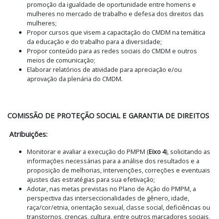
promoção da igualdade de oportunidade entre homens e
mulheres no mercado de trabalho e defesa dos direitos das
mulheres;
Propor cursos que visem a capacitação do CMDM na temática
da educação e do trabalho para a diversidade;
Propor conteúdo para as redes sociais do CMDM e outros
meios de comunicação;
Elaborar relatórios de atividade para apreciação e/ou
aprovação da plenária do CMDM.
COMISSÃO DE PROTEÇÃO SOCIAL E GARANTIA DE DIREITOS
Atribuições:
Monitorar e avaliar a execução do PMPM (
Eixo 4
), solicitando as
informações necessárias para a análise dos resultados e a
proposição de melhorias, intervenções, correções e eventuais
ajustes das estratégias para sua efetivação;
Adotar, nas metas previstas no Plano de Ação do PMPM, a
perspectiva das interseccionalidades de gênero, idade,
raça/cor/etnia, orientação sexual, classe social, deficiências ou
transtornos, crenças, cultura, entre outros marcadores sociais,