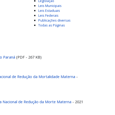
Legislação
Leis Municipais
Leis Estaduais
Leis Federais
Publicações diversas
Todas as Páginas
do Paraná
(PDF - 267 KB)
 Nacional de Redução da Mortalidade Materna
-
Dia Nacional de Redução da Morte Materna
- 2021