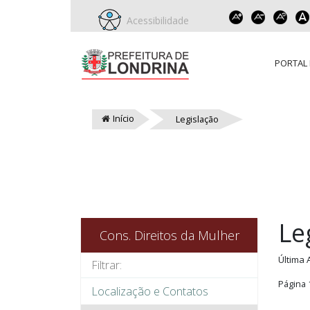
Acessibilidade
PORTAL 
Início
Legislação
Le
Cons. Direitos da Mulher
Última 
Página 
Localização e Contatos