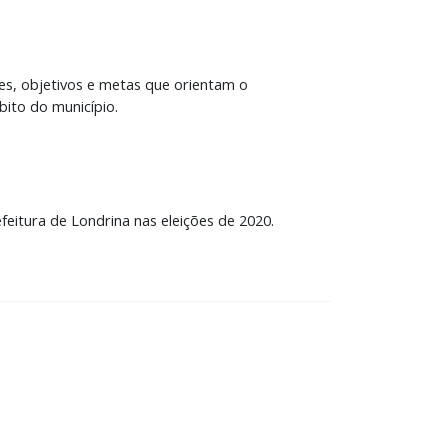
zes, objetivos e metas que orientam o
bito do município.
itura de Londrina nas eleições de 2020.