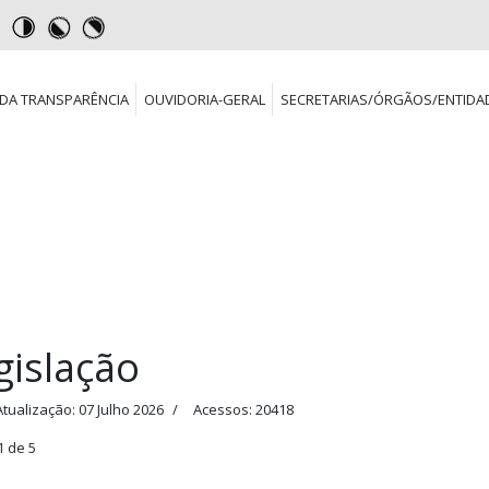
DA TRANSPARÊNCIA
OUVIDORIA-GERAL
SECRETARIAS/ÓRGÃOS/ENTIDA
gislação
Atualização: 07 Julho 2026
Acessos: 20418
1 de 5