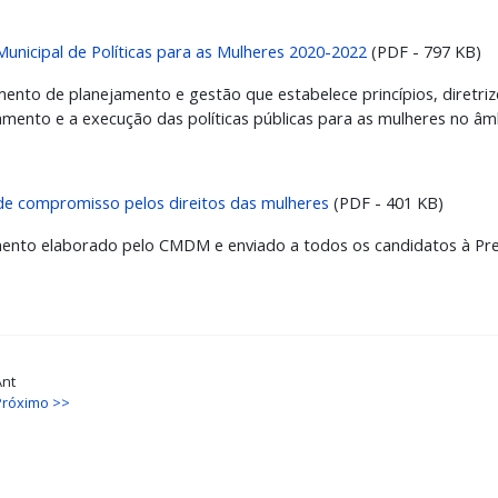
Municipal de Políticas para as Mulheres 2020-2022
(PDF - 797 KB)
mento de planejamento e gestão que estabelece princípios, diretri
amento e a execução das políticas públicas para as mulheres no âm
de compromisso pelos direitos das mulheres
(PDF - 401 KB)
nto elaborado pelo CMDM e enviado a todos os candidatos à Prefe
Ant
Próximo >>