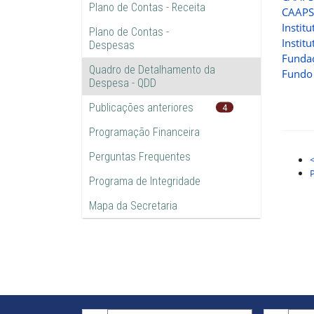
Plano de Contas - Receita
CAAPS
Instit
Plano de Contas -
Instit
Despesas
Fundaç
Quadro de Detalhamento da
Fundo 
Despesa - QDD
Publicações anteriores
4
Programação Financeira
Perguntas Frequentes
Programa de Integridade
Mapa da Secretaria