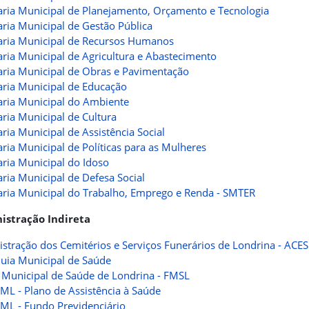
aria Municipal de Planejamento, Orçamento e Tecnologia
aria Municipal de Gestão Pública
aria Municipal de Recursos Humanos
aria Municipal de Agricultura e Abastecimento
aria Municipal de Obras e Pavimentação
aria Municipal de Educação
aria Municipal do Ambiente
aria Municipal de Cultura
aria Municipal de Assistência Social
aria Municipal de Políticas para as Mulheres
aria Municipal do Idoso
aria Municipal de Defesa Social
aria Municipal do Trabalho, Emprego e Renda - SMTER
istração Indireta
stração dos Cemitérios e Serviços Funerários de Londrina - ACES
uia Municipal de Saúde
Municipal de Saúde de Londrina - FMSL
L - Plano de Assistência à Saúde
L - Fundo Previdenciário