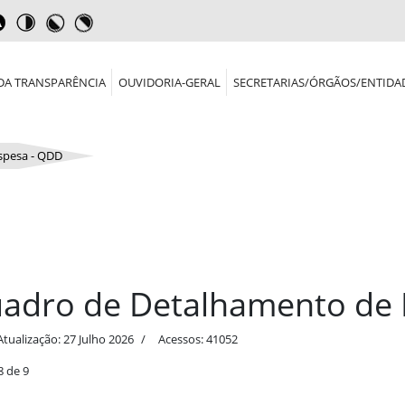
DA TRANSPARÊNCIA
OUVIDORIA-GERAL
SECRETARIAS/ÓRGÃOS/ENTIDA
spesa - QDD
adro de Detalhamento de 
Atualização: 27 Julho 2026
Acessos: 41052
8 de 9