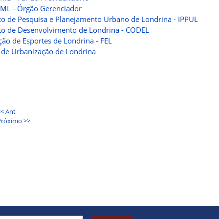
ML - Órgão Gerenciador
uto de Pesquisa e Planejamento Urbano de Londrina - IPPUL
uto de Desenvolvimento de Londrina - CODEL
ão de Esportes de Londrina - FEL
de Urbanização de Londrina
<< Ant
Próximo >>