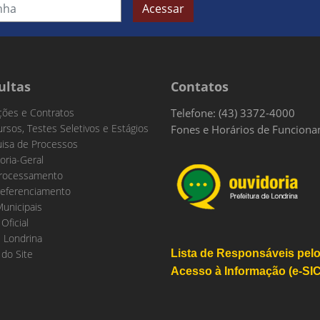
Acessar
ultas
Contatos
ações e Contratos
Telefone: (43) 3372-4000
rsos, Testes Seletivos e Estágios
Fones e Horários de Funcion
isa de Processos
oria-Geral
rocessamento
eferenciamento
Municipais
 Oficial
 Londrina
do Site
Lista de Responsáveis pel
Acesso à Informação (e-SIC