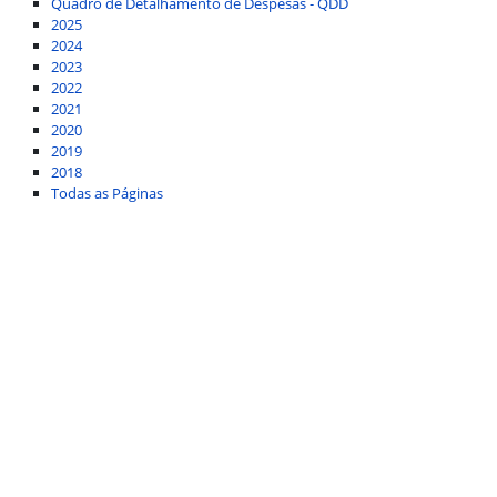
Quadro de Detalhamento de Despesas - QDD
2025
2024
2023
2022
2021
2020
2019
2018
Todas as Páginas