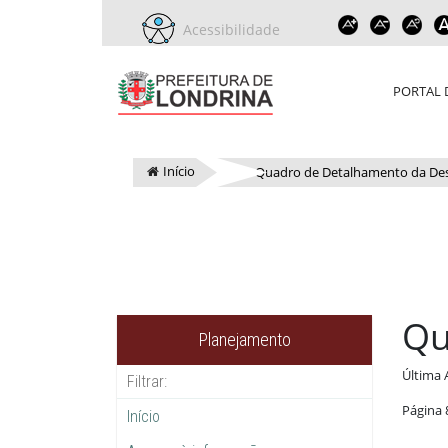
Acessibilidade
PORTAL 
Início
Quadro de Detalhamento da De
Qu
Planejamento
Última 
Página 
Início