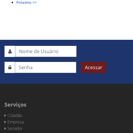
Próximo >>
Acessar
Serviços
Cidadão
Empresa
Servidor