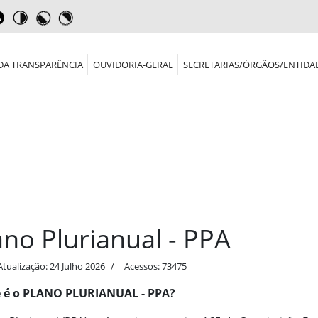
DA TRANSPARÊNCIA
OUVIDORIA-GERAL
SECRETARIAS/ÓRGÃOS/ENTIDA
ano Plurianual - PPA
Atualização: 24 Julho 2026
Acessos: 73475
 é o PLANO PLURIANUAL - PPA?