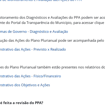
toramento dos Diagnósticos e Avaliações do PPA podem ser ac
nte do Portal da Transparência do Município, para acessar clique 
mas de Governo - Diagnóstico e Avaliação
ução das Ações do Plano Plurianual pode ser acompanhada pelo re
trativo das Ações - Previsto x Realizado
es do Plano Plurianual também estão presentes nos relatórios dos
trativo das Ações - Físico/Financeiro
trativo dos Objetivos e Ações
 feita a revisão do PPA?