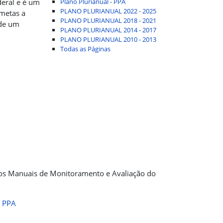
deral e é um
Plano Plurianual - PPA
PLANO PLURIANUAL 2022 - 2025
 metas a
PLANO PLURIANUAL 2018 - 2021
 de um
PLANO PLURIANUAL 2014 - 2017
PLANO PLURIANUAL 2010 - 2013
Todas as Páginas
 os Manuais de Monitoramento e Avaliação do
o PPA