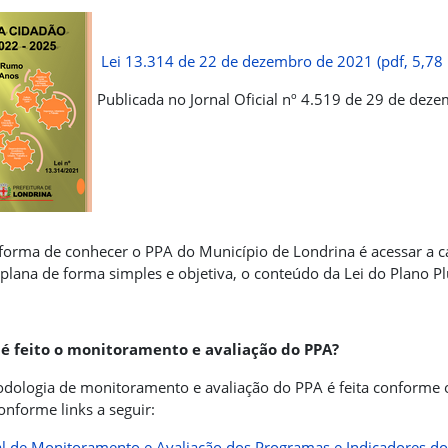
Lei 13.314 de 22 de dezembro de 2021 (pdf, 5,78
Publicada no Jornal Oficial nº 4.519 de 29 de dez
forma de conhecer o PPA do Município de Londrina é acessar a c
plana de forma simples e objetiva, o conteúdo da Lei do Plano Pl
é feito o monitoramento e avaliação do PPA?
dologia de monitoramento e avaliação do PPA é feita conforme
onforme links a seguir:
 de Monitoramento e Avaliação dos Programas e Indicadores d