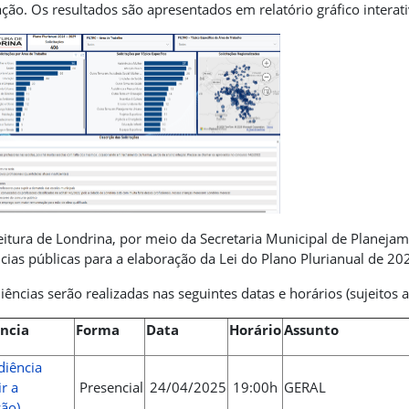
ção. Os resultados são apresentados em relatório gráfico interat
eitura de Londrina, por meio da Secretaria Municipal de Planejam
cias públicas para a elaboração da Lei do Plano Plurianual de 20
iências serão realizadas nas seguintes datas e horários (sujeitos a
ncia
Forma
Data
Horário
Assunto
diência
ir a
Presencial
24/04/2025
19:00h
GERAL
ão)