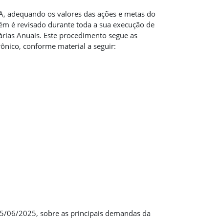
A, adequando os valores das ações e metas do
ém é revisado durante toda a sua execução de
rias Anuais. Este procedimento segue as
nico, conforme material a seguir:
5/06/2025, sobre as principais demandas da