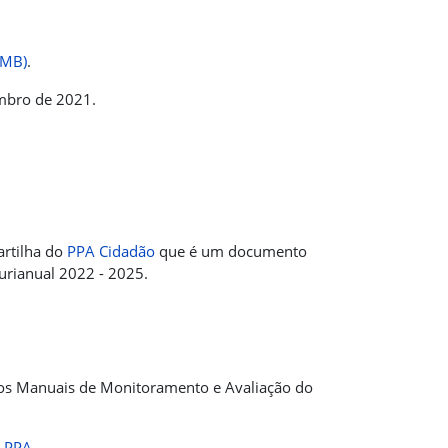
 MB)
.
embro de 2021.
artilha do
PPA Cidadão
que é um documento
urianual 2022 - 2025.
 os Manuais de Monitoramento e Avaliação do
o PPA