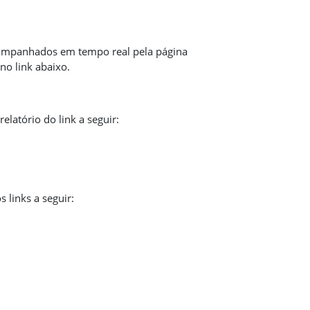
ompanhados em tempo real pela página
no link abaixo.
latório do link a seguir:
 links a seguir: