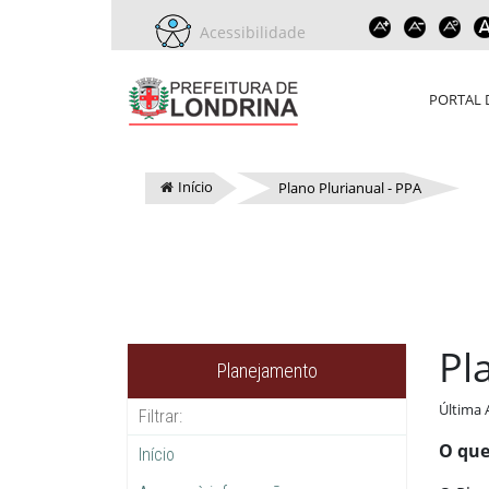
Acessibilidade
PORTAL 
Início
Plano Plurianual - PPA
Pl
Planejamento
Última 
O que
Início