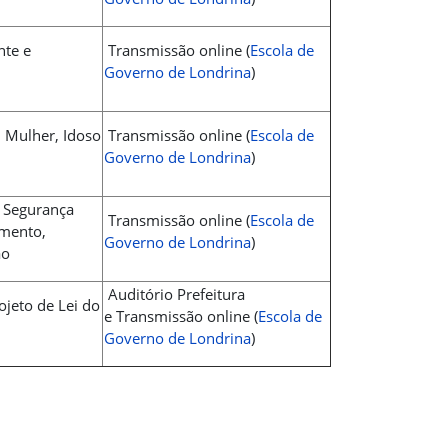
nte e
Transmissão online (
Escola de
Governo de Londrina
)
, Mulher, Idoso
Transmissão online (
Escola de
Governo de Londrina
)
, Segurança
Transmissão online (
Escola de
imento,
Governo de Londrina
)
ão
Auditório Prefeitura
jeto de Lei do
e Transmissão online (
Escola de
Governo de Londrina
)