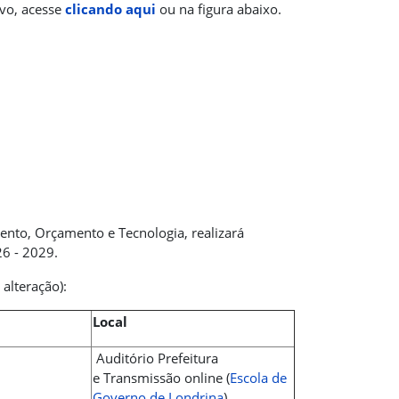
ivo, acesse
clicando aqui
ou na figura abaixo.
ento, Orçamento e Tecnologia, realizará
26 - 2029.
 alteração):
Local
Auditório Prefeitura
e Transmissão online (
Escola de
Governo de Londrina
)